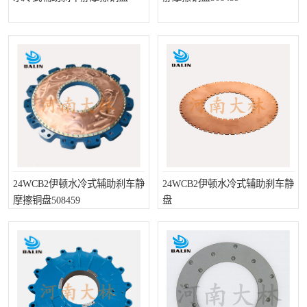
24WCB2伊顿水冷式辅助刹车静
24WCB2伊顿水冷式辅助刹车静
摩擦铜盘508459
盘