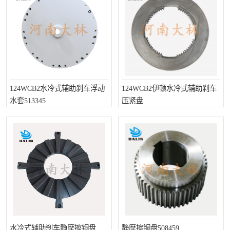
124WCB2水冷式辅助刹车浮动
124WCB2伊顿水冷式辅助刹车
水套513345
压紧盘
水冷式辅助刹车静摩擦铜盘
静摩擦铜盘508459