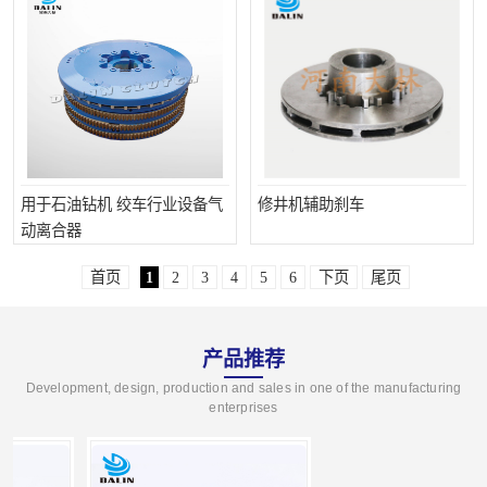
用于石油钻机 绞车行业设备气
修井机辅助刹车
动离合器
首页
1
2
3
4
5
6
下页
尾页
产品推荐
Development, design, production and sales in one of the manufacturing
enterprises