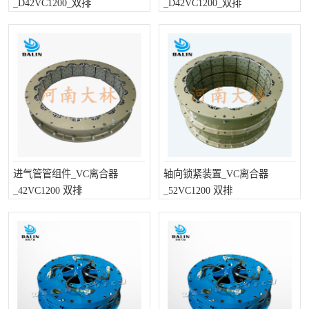
_D42VC1200_双排
_D42VC1200_双排
PTO离合器
联轴器
橡胶件
液力端配件
进气管管组件_VC离合器
轴向锁紧装置_VC离合器
_42VC1200 双排
_52VC1200 双排