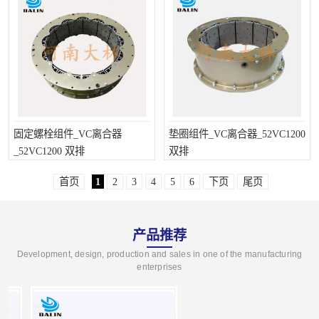
固定螺栓组件_VC离合器
垫圈组件_VC离合器_52VC1200
_52VC1200 双排
双排
首页
1
2
3
4
5
6
下页
尾页
产品推荐
Development, design, production and sales in one of the manufacturing
enterprises