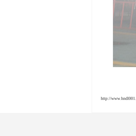
http://www.hndl001