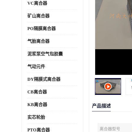
VC离合器
矿山离合器
PO隔膜离合器
气胎离合器
泥浆泵空气包胶囊
气动元件
DY隔膜式离合器
CB离合器
KB离合器
产品描述
实芯轮胎
离合器型号
PTO离合器