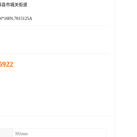
辉县市城关街道
10IN,7015125A
5922
392mm