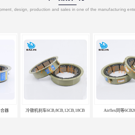
ment, design, production and sales in one of the manufacturing ent
12CB,18CB
Airflex同等6CB200离合器