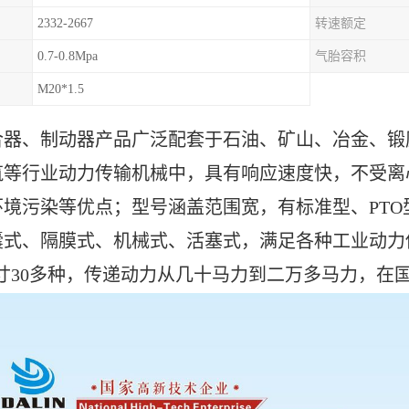
2332-2667
转速额定
0.7-0.8Mpa
气胎容积
M20*1.5
合器、制动器产品广泛配套于石油、矿山、冶金、锻
筑等行业动力传输机械中，具有响应速度快，不受离
环境污染等优点；型号涵盖范围宽，有标准型、
PT
囊式、隔膜式、机械式、活塞式，满足各种工业动力
尺寸30多种，传递动力从几十马力到二万多马力，在