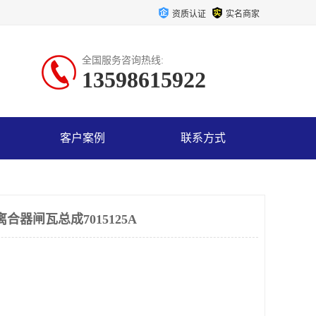
资质认证
实名商家
全国服务咨询热线:
13598615922
客户案例
联系方式
离合器闸瓦总成7015125A