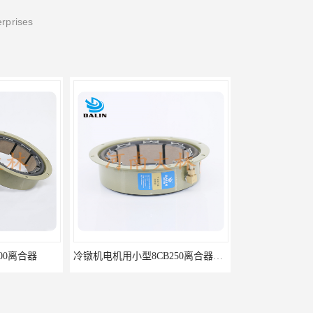
erprises
冷镦机电机用小型8CB250离合器制动器刹车
气胎鼓式小型4CB200离合器刹车