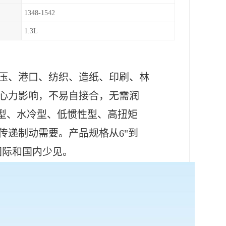
1348-1542
1.3L
压、港口、纺织、造纸、印刷、林
心力影响，不易自接合，无需润
O型、水冷型、低惯性型、高扭矩
传递制动需要。产品规格从6"到
国际和国内少见。