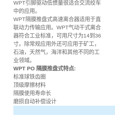
WPT引脚驱动低惯量很适合交流绞车
中的应用。
WPT隔膜推盘式高速离合器适用于直
联动力传输应用。WPT气动干式离合
器符合工业标准，可用尺寸为14到36
寸。除常规应用外还可应用于矿工，
石油，天然气，海洋和其他不同的工
业领域。
WPT PO 隔膜推盘式特点:
标准球铁齿圈
顶级摩擦材料
隔膜使用寿命长
磨损自动补偿设计