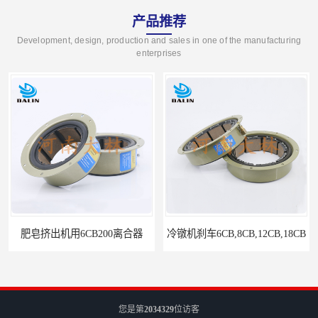
产品推荐
Development, design, production and sales in one of the manufacturing
enterprises
肥皂挤出机用6CB200离合器
冷镦机刹车6CB,8CB,12CB,18CB
您是第
2034329
位访客