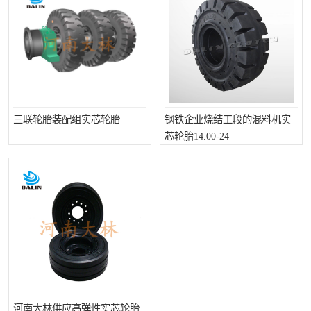
三联轮胎装配组实芯轮胎
钢铁企业烧结工段的混料机实
芯轮胎14.00-24
河南大林供应高弹性实芯轮胎