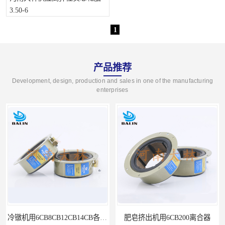
3.50-6
1
产品推荐
Development, design, production and sales in one of the manufacturing
enterprises
冷镦机用6CB8CB12CB14CB各型号离合器制动器
肥皂挤出机用6CB200离合器