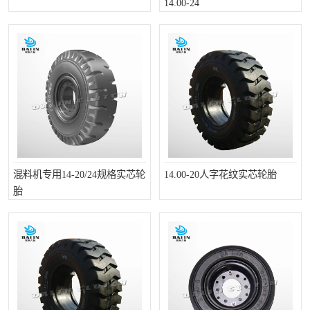
14.00-24
PTO离合器
联轴器
橡胶件
液力端配件
混料机专用14-20/24规格实芯轮
14.00-20人字花纹实芯轮胎
胎