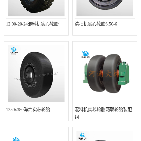
12.00-20/24混料机实心轮胎
清扫机实心轮胎3.50-6
1350x380海绵实芯轮胎
混料机实芯轮胎两联轮胎装配
组