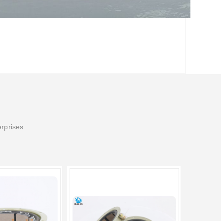
erprises