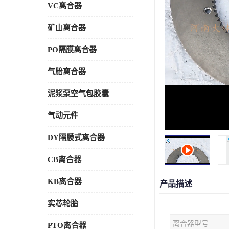
VC离合器
矿山离合器
PO隔膜离合器
气胎离合器
泥浆泵空气包胶囊
气动元件
DY隔膜式离合器
CB离合器
KB离合器
产品描述
实芯轮胎
离合器型号
PTO离合器