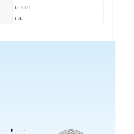
1348-1542
1.3L