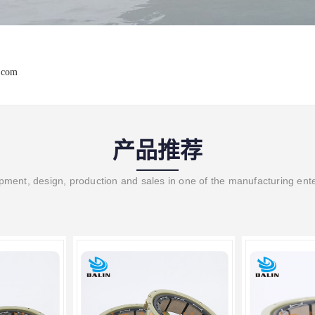
.com
产品推荐
ment, design, production and sales in one of the manufacturing ent