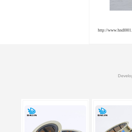
http://www.hndl001
Develop