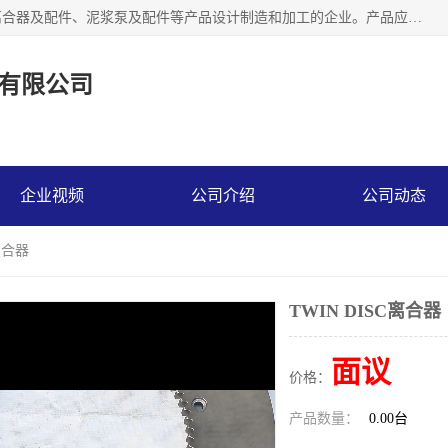
河南大林橡胶通信器材有限公司是一个专注于各种橡胶件、离合器及配件、泥浆泵及配件等产品设计制造和加工的企业。产品应用于矿山、冶金、石油、钢铁、化工、水泥、船舶、造纸、通用机械等各种大功率机械传动或制动装置。
有限公司
企业视频
公司介绍
公司动态
C离合器
TWIN DISC离合器
面议
价格：
产品数量：
0.00台