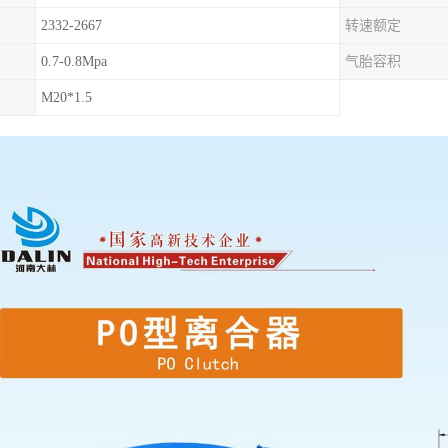
2332-2667
转速额定
0.7-0.8Mpa
气胎容积
M20*1.5