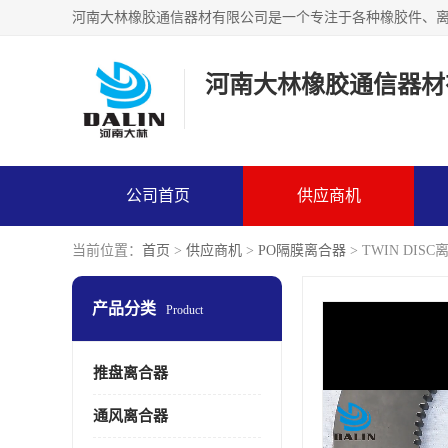
河南大林橡胶通信器材
公司首页
供应商机
当前位置：
首页
>
供应商机
>
PO隔膜离合器
> TWIN DIS
产品分类
Product
推盘离合器
通风离合器