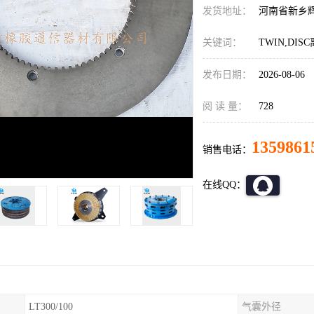
发货地址：
河南省新乡
关键词：
TWIN,DIS
发布日期：
2026-08-06
阅 读 量：
728
1359861
销售电话：
在线QQ：
LT300/100
气囊外径