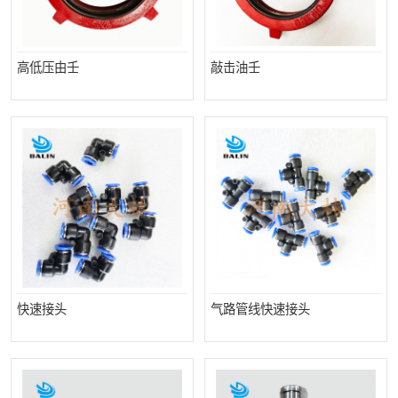
高低压由壬
敲击油壬
快速接头
气路管线快速接头