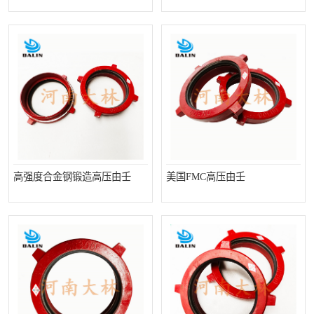
PTO离合器
联轴器
橡胶件
液力端配件
高强度合金钢锻造高压由壬
美国FMC高压由壬