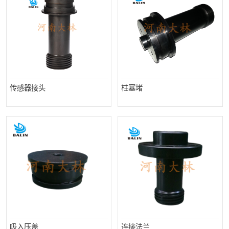
传感器接头
柱塞堵
吸入压盖
连接法兰