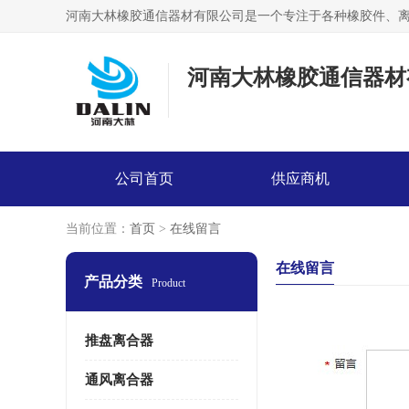
河南大林橡胶通信器材
公司首页
供应商机
当前位置：
首页
>
在线留言
在线留言
产品分类
Product
推盘离合器
通风离合器