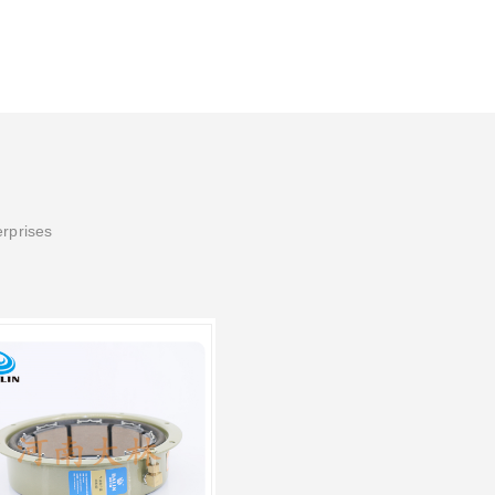
erprises