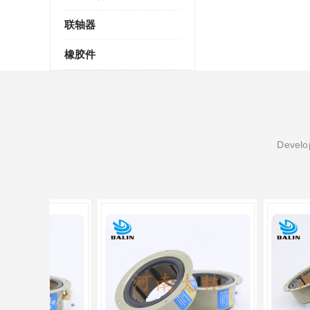
联轴器
橡胶件
Develop