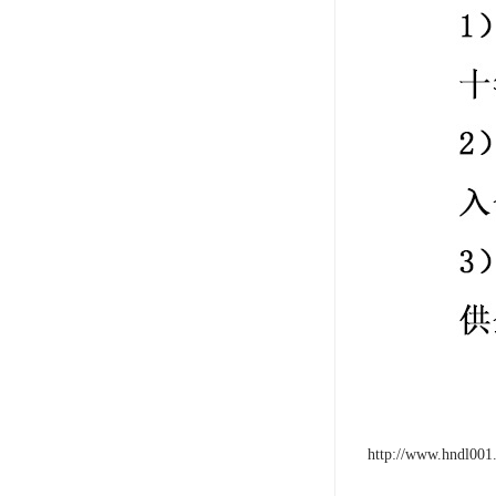
http://www.hndl001