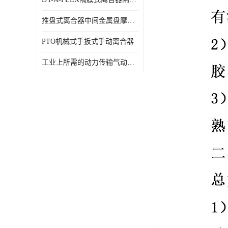
推盘式离合器中间金属盘摩擦盘18寸
PTO机械式手扳式手动离合器
工业上所需的动力传输气动离合器WCB424