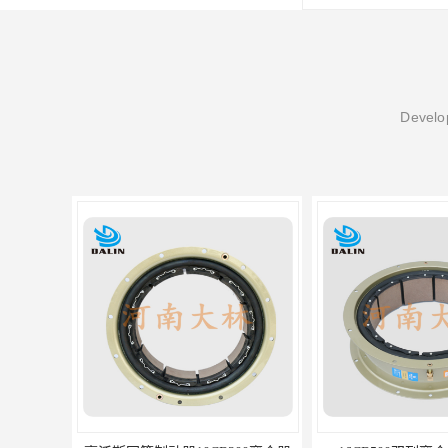
Develop