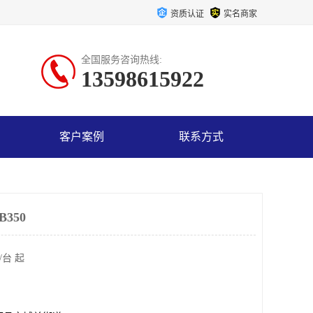
资质认证
实名商家
全国服务咨询热线:
13598615922
客户案例
联系方式
350
/台 起