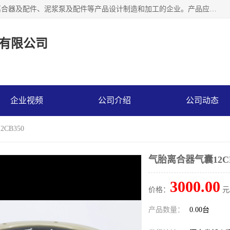
河南大林橡胶通信器材有限公司是一个专注于各种橡胶件、离合器及配件、泥浆泵及配件等产品设计制造和加工的企业。产品应用于矿山、冶金、石油、钢铁、化工、水泥、船舶、造纸、通用机械等各种大功率机械传动或制动装置。
有限公司
企业视频
公司介绍
公司动态
CB350
气胎离合器气囊12CB
3000.00
价格：
元
产品数量：
0.00台