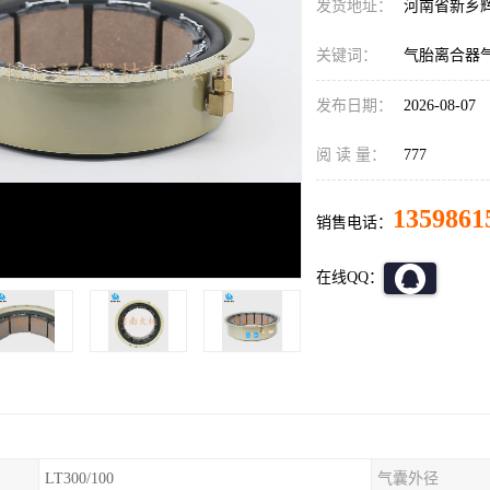
发货地址：
河南省新乡
关键词：
气胎离合器气囊
发布日期：
2026-08-07
阅 读 量：
777
1359861
销售电话：
在线QQ：
LT300/100
气囊外径