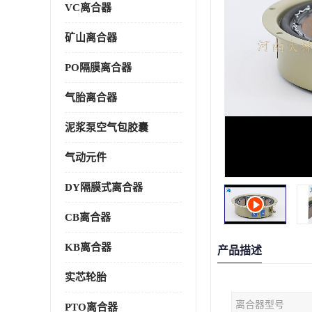
VC离合器
矿山离合器
PO隔膜离合器
气胎离合器
泥浆泵空气包胶囊
气动元件
DY隔膜式离合器
CB离合器
KB离合器
产品描述
实芯轮胎
离合器型号
PTO离合器