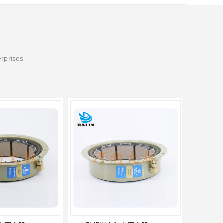
erprises