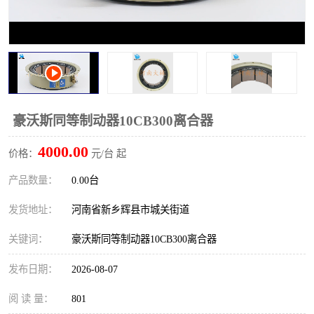
PTO离合器
联轴器
橡胶件
液力端配件
豪沃斯同等制动器10CB300离合器
4000.00
价格：
元/台 起
产品数量：
0.00台
发货地址：
河南省新乡辉县市城关街道
关键词：
豪沃斯同等制动器10CB300离合器
发布日期：
2026-08-07
阅 读 量：
801