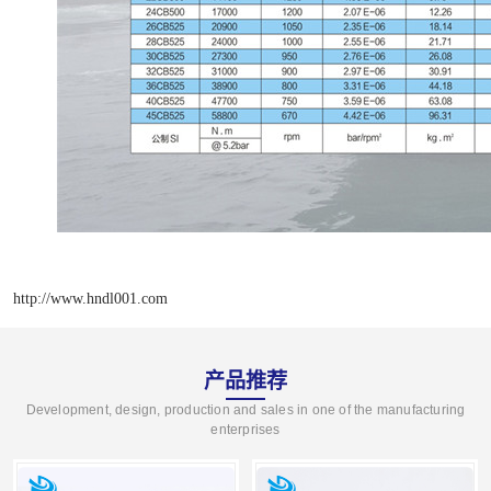
http://www.hndl001.com
产品推荐
Development, design, production and sales in one of the manufacturing
enterprises