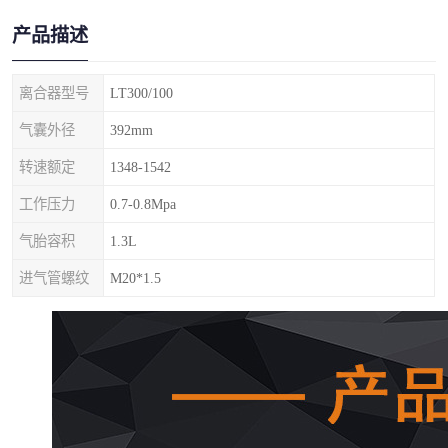
产品描述
离合器型号
LT300/100
气囊外径
392mm
转速额定
1348-1542
工作压力
0.7-0.8Mpa
气胎容积
1.3L
进气管螺纹
M20*1.5