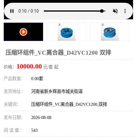
PTO离合器
联轴器
橡胶件
液力端配件
压缩环组件_VC离合器_D42VC1200 双排
10000.00
价格：
元/套 起
产品数量：
0.00套
发货地址：
河南省新乡辉县市城关街道
关键词：
压缩环组件_VC离合器_D42VC1200,双排
发布日期：
2026-08-08
阅 读 量：
543