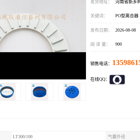
发货地址：
河南省新乡
关键词：
PO型离合器
发布日期：
2026-08-08
阅 读 量：
900
1359861
销售电话：
在线QQ：
LT300/100
气囊外径