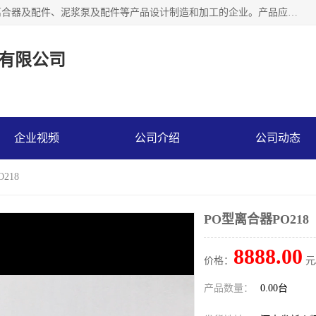
河南大林橡胶通信器材有限公司是一个专注于各种橡胶件、离合器及配件、泥浆泵及配件等产品设计制造和加工的企业。产品应用于矿山、冶金、石油、钢铁、化工、水泥、船舶、造纸、通用机械等各种大功率机械传动或制动装置。
有限公司
企业视频
公司介绍
公司动态
218
PO型离合器PO218
8888.00
价格：
元
产品数量：
0.00台