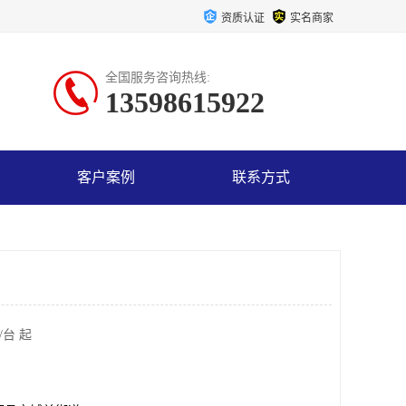
资质认证
实名商家
全国服务咨询热线:
13598615922
客户案例
联系方式
/台 起