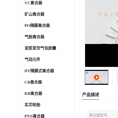
VC离合器
矿山离合器
PO隔膜离合器
气胎离合器
泥浆泵空气包胶囊
气动元件
DY隔膜式离合器
CB离合器
KB离合器
产品描述
实芯轮胎
离合器型号
PTO离合器