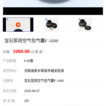
PTO离合器
联轴器
橡胶件
液力端配件
宝石泵用空气包气囊F-1600
1000.00
价格：
元/套 起
产品数量：
0.00套
发货地址：
河南省新乡辉县市城关街道
关键词：
宝石泵用空气包气囊F-1600
发布日期：
2026-08-07
阅 读 量：
285