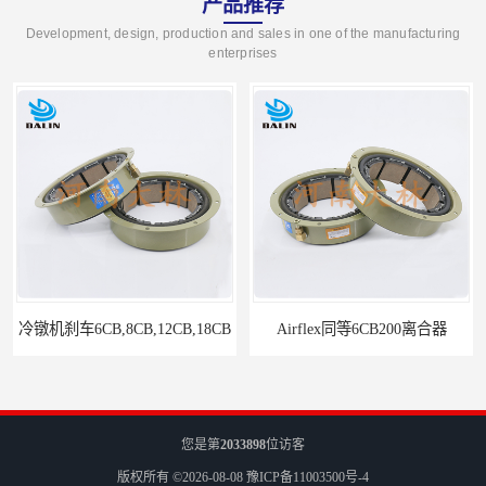
产品推荐
Development, design, production and sales in one of the manufacturing
enterprises
冷镦机刹车6CB,8CB,12CB,18CB
Airflex同等6CB200离合器
您是第
2033898
位访客
版权所有 ©2026-08-08
豫ICP备11003500号-4