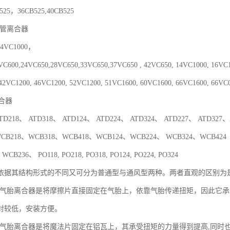
525，36CB525,40CB525
动管离合器
14VC1000，
VC600,24VC650,28VC650,33VC650,37VC650 , 42VC650, 14VC1000, 16VC1
42VC1200, 46VC1200, 52VC1200, 51VC1600, 60VC1600, 66VC1600, 66VC
合器
TD218、 ATD318、 ATD124、 ATD224、 ATD324、 ATD227、 ATD327
CB218、WCB318、WCB418、WCB124、WCB224、 WCB324、WCB424
CB236、 PO118, PO218, PO318, PO124, PO224, PO324
依据其结构形式的不同又可分为普通型与通风型两种。两者直观的区别为
气胎离合器是将摩擦片直接固定在气胎上，依靠气胎传递扭矩，因此它承
对较低，安装方便。
气胎离合器是将魔法片固定在铝瓦上，其承受扭矩的力量得到提高,同时