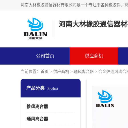
河南大林橡胶通信器材
公司首页
供应商机
当前位置：
首页
>
供应商机
>
通风离合器
> 合金炉通风离合
产品分类
Product
推盘离合器
通风离合器