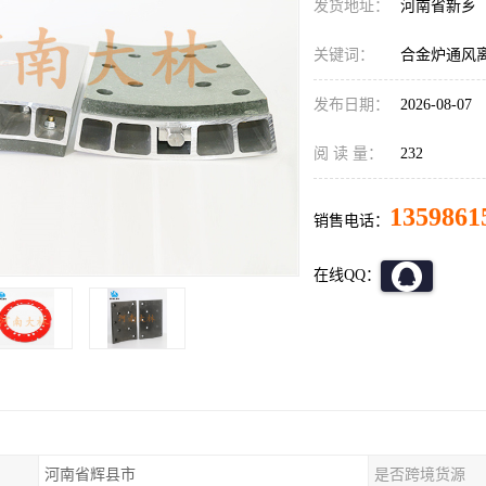
发货地址：
河南省新乡
关键词：
合金炉通风
发布日期：
2026-08-07
阅 读 量：
232
1359861
销售电话：
在线QQ：
河南省辉县市
是否跨境货源