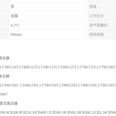
否
规格
全国
工作压力
4.2*2
进气管螺纹
696mm
扭矩极限
离合器：
LT300/150T,LT400/125T,LT500/125T,LT600/125T,LT700/135T,LT700/200T
离合器：
LT500/250T, LT600/250T,LT700/250T,LT800/250T,LT900/250T,LT965/305T
/300T
动管式离合器
200,6CB200,8CB250,10CB400,12CB500,18CB500,20CB500,22CB5,24CB500