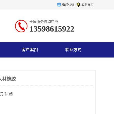
资质认证
实名商家
全国服务咨询热线:
13598615922
客户案例
联系方式
大林橡胶
元/件 起