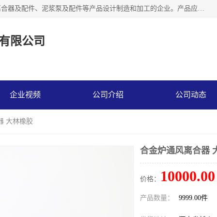
河南大林橡胶通信器材有限公司是一个专注于各种橡胶件、离合器及配件、泥浆泵及配件等产品设计制造和加工的企业。产品应用于矿山、冶金、石油、钢铁、化工、水泥、船舶、造纸、通用机械等各种大功率机械传动或制动装置。
有限公司
企业视频
公司介绍
公司动态
器 大林橡胶
合金炉通风离合器 
10000.00
价格：
产品数量：
9999.00件