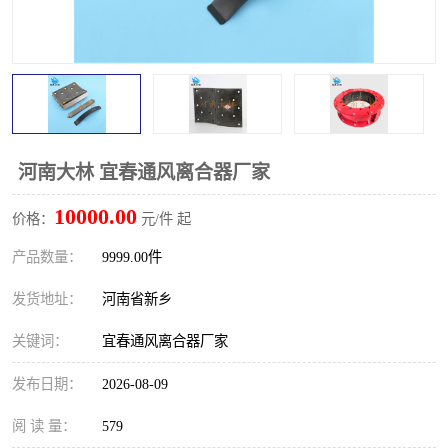
PTO离合器
联轴器
橡胶件
液力端配件
河南大林 宜春通风离合器厂家
10000.00
价格：
元/件 起
产品数量：
9999.00件
发货地址：
河南省新乡
关键词：
宜春通风离合器厂家
发布日期：
2026-08-09
阅 读 量：
579