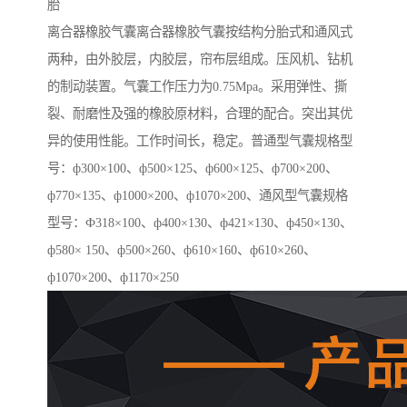
胎
离合器橡胶气囊离合器橡胶气囊按结构分胎式和通风式
两种，由外胶层，内胶层，帘布层组成。压风机、钻机
的制动装置。气囊工作压力为0.75Mpa。采用弹性、撕
裂、耐磨性及强的橡胶原材料，合理的配合。突出其优
异的使用性能。工作时间长，稳定。普通型气囊规格型
号：ф300×100、ф500×125、ф600×125、ф700×200、
ф770×135、ф1000×200、ф1070×200、通风型气囊规格
型号：Ф318×100、ф400×130、ф421×130、ф450×130、
ф580× 150、ф500×260、ф610×160、ф610×260、
ф1070×200、ф1170×250