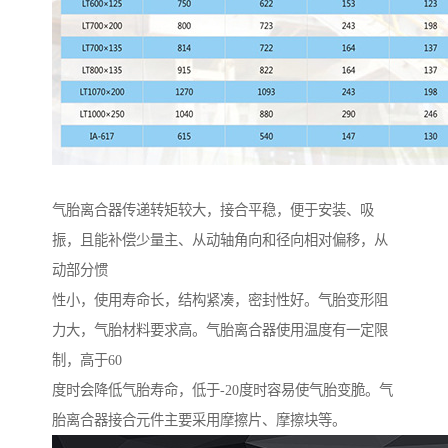
气胎离合器传递转矩较大，接合平稳，便于安装、吸
振，且能补偿少量主、从动轴角向和径向相对偏移，从
动部分惯
性小，使用寿命长，结构紧凑，密封性好。气胎变形阻
力大，气胎材料要求高。气胎离合器使用温度有一定限
制，高于60
度时会降低气胎寿命，低于-20度时容易使气胎变脆。气
胎离合器接合元件主要采用摩擦片、摩擦块等。