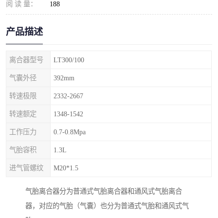
阅 读 量：
188
产品描述
离合器型号
LT300/100
气囊外径
392mm
转速极限
2332-2667
转速额定
1348-1542
工作压力
0.7-0.8Mpa
气胎容积
1.3L
进气管螺纹
M20*1.5
气胎离合器分为普通式气胎离合器和通风式气胎离合
器，对应的气胎（气囊）也分为普通式气胎和通风式气