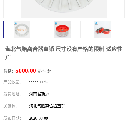
PTO离合器
联轴器
橡胶件
液力端配件
海北气胎离合器直销 尺寸没有严格的限制-适应性
广
5000.00
价格：
元/件 起
产品数量：
99999.00件
发货地址：
河南省新乡
关键词：
海北气胎离合器直销
发布日期：
2026-08-09