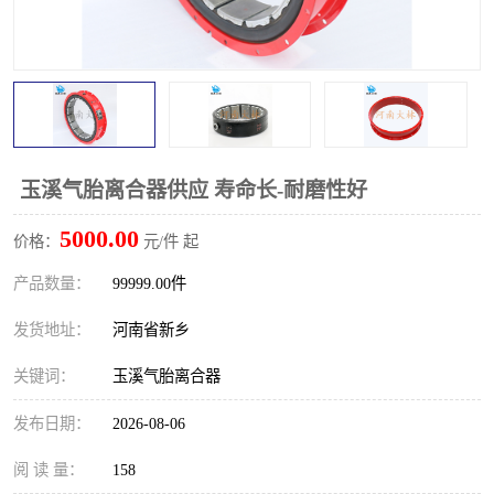
PTO离合器
联轴器
橡胶件
液力端配件
玉溪气胎离合器供应 寿命长-耐磨性好
5000.00
价格：
元/件 起
产品数量：
99999.00件
发货地址：
河南省新乡
关键词：
玉溪气胎离合器
发布日期：
2026-08-06
阅 读 量：
158