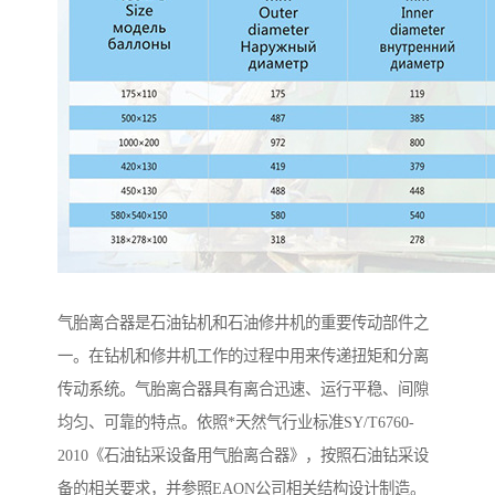
气胎离合器是石油钻机和石油修井机的重要传动部件之
一。在钻机和修井机工作的过程中用来传递扭矩和分离
传动系统。气胎离合器具有离合迅速、运行平稳、间隙
均匀、可靠的特点。依照*天然气行业标准SY/T6760-
2010《石油钻采设备用气胎离合器》，按照石油钻采设
备的相关要求，并参照EAON公司相关结构设计制造。