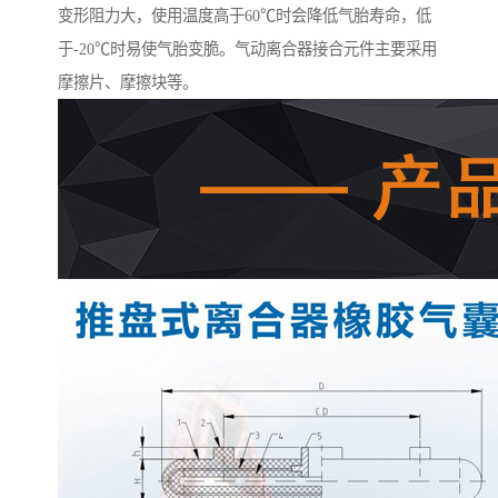
变形阻力大，使用温度高于60℃时会降低气胎寿命，低
于-20℃时易使气胎变脆。气动离合器接合元件主要采用
摩擦片、摩擦块等。