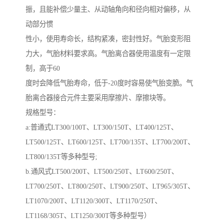
振，且能补偿少量主、从动轴角向和径向相对偏移，从
动部分惯
性小，使用寿命长，结构紧凑，密封性好。气胎变形阻
力大，气胎材料要求高。气胎离合器使用温度有一定限
制，高于60
度时会降低气胎寿命，低于-20度时容易使气胎变脆。气
胎离合器接合元件主要采用摩擦片、摩擦块等。
规格型号：
a:普通式LT300/100T、LT300/150T、LT400/125T、
LT500/125T、LT600/125T、LT700/135T、LT700/200T、
LT800/135T等多种型号;
b.通风式LT500/200T、LT500/250T、LT600/250T、
LT700/250T、LT800/250T、LT900/250T、LT965/305T、
LT1070/200T、LT1120/300T、LT1170/250T、
LT1168/305T、LT1250/300T等多种型号）