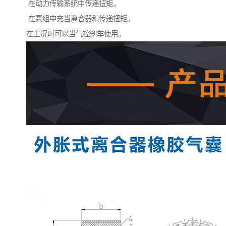
在动力传输系统中传递扭矩。
在泵组中充当离合器和传递扭矩。
在工况时可以当气控刹车使用。