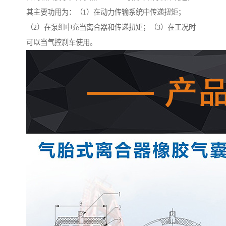
其主要功用为：（1）在动力传输系统中传递扭矩；
（2）在泵组中充当离合器和传递扭矩；（3）在工况时
可以当气控刹车使用。