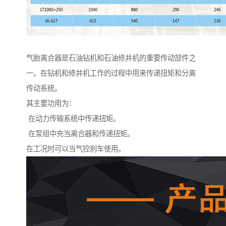
气胎离合器是石油钻机和石油修井机的重要传动部件之
一。在钻机和修井机工作的过程中用来传递扭矩和分离
传动系统。
其主要功用为：
在动力传输系统中传递扭矩。
在泵组中充当离合器和传递扭矩。
在工况时可以当气控刹车使用。