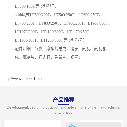
LT800/135T等多种型号;
b.通风式LT500/200T、LT500/250T、LT600/250T、
LT700/250T、LT800/250T、LT900/250T、LT965/305T、
LT1070/200T、LT1120/300T、LT1170/250T、
LT1168/305T、LT1250/300T等多种型号）
配件明细：气囊、摩擦片总成，销子、闸瓦、闸瓦总
成、摩擦片、扭力杆、弹簧片、钢圈；
http://www.hndl001.com
产品推荐
Development, design, production and sales in one of the manufacturing
enterprises