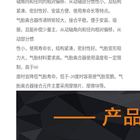
轴角向和径向的相对偏移、从动轴部分惯性小，及结构
紧凑、密封性好、安装方便、使用寿命长等特点。
气胎离合器传递转矩较大，接合平稳，便于安装、吸
振，且能补偿少量主、从动轴角向和径向相对偏移，从
动部分惯
性小，使用寿命长，结构紧凑，密封性好。气胎变形阻
力大，气胎材料要求高。气胎离合器使用温度有一定限
制，高于60
度时会降低气胎寿命，低于-20度时容易使气胎变脆。气
胎离合器接合元件主要采用摩擦片、摩擦块等。