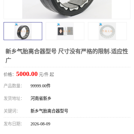
PTO离合器
联轴器
橡胶件
液力端配件
新乡气胎离合器型号 尺寸没有严格的限制-适应性
广
5000.00
价格：
元/件 起
产品数量：
99999.00件
发货地址：
河南省新乡
关键词：
新乡气胎离合器型号
发布日期：
2026-08-09