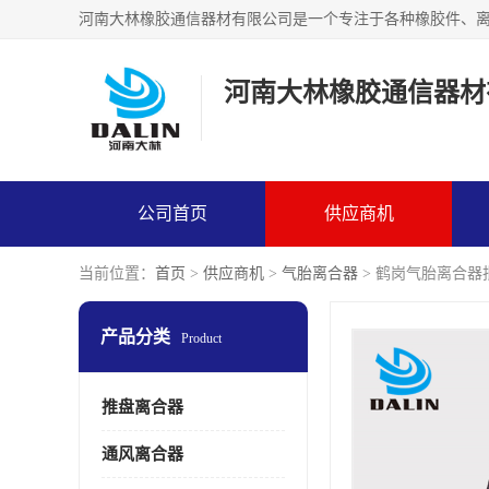
河南大林橡胶通信器材
公司首页
供应商机
当前位置：
首页
>
供应商机
>
气胎离合器
> 鹤岗气胎离合器
产品分类
Product
推盘离合器
通风离合器