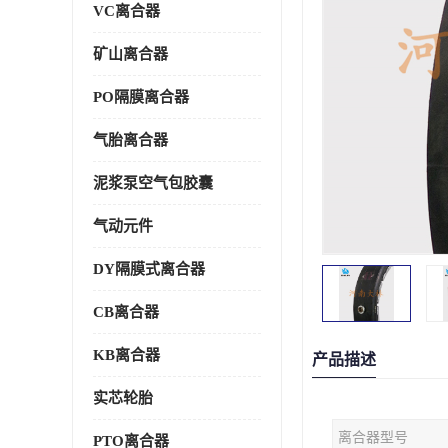
VC离合器
矿山离合器
PO隔膜离合器
气胎离合器
泥浆泵空气包胶囊
气动元件
DY隔膜式离合器
CB离合器
KB离合器
产品描述
实芯轮胎
离合器型号
PTO离合器