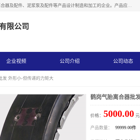
河南大林橡胶通信器材有限公司是一个专注于各种橡胶件、离合器及配件、泥浆泵及配件等产品设计制造和加工的企业。产品应用于矿山、冶金、石油、钢铁、化工、水泥、船舶、造纸、通用机械等各种大功率机械传动或制动装置。
有限公司
企业视频
公司介绍
公司动态
批发 外形小-但传递的力矩大
鹤岗气胎离合器批发
5000.00
价格：
元
产品数量：
99999.00件