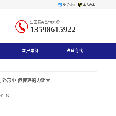
资质认证
实名商家
全国服务咨询热线:
13598615922
客户案例
联系方式
 外形小-但传递的力矩大
/件 起