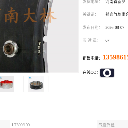
发货地址：
河南省新乡
关键词：
鹤岗气胎离
发布日期：
2026-08-07
阅 读 量：
67
1359861
销售电话：
在线QQ：
LT300/100
气囊外径