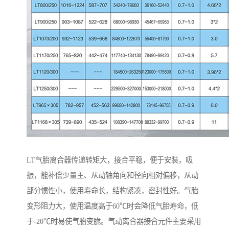
LT气胎离合器传递转矩大，接合平稳，便于安装，吸
振，能补偿少量主、从动轴角向和径向相对偏移，从动
部分惯性小，使用寿命长，结构紧凑，密封性好。气胎
变形阻力大，使用温度高于60℃时会降低气胎寿命，低
于-20℃时易使气胎变脆。气动离合器接合元件主要采用