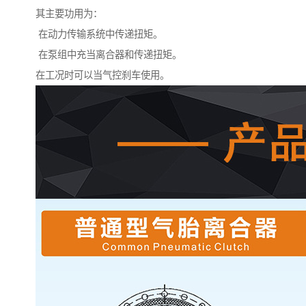
其主要功用为：
在动力传输系统中传递扭矩。
在泵组中充当离合器和传递扭矩。
在工况时可以当气控刹车使用。