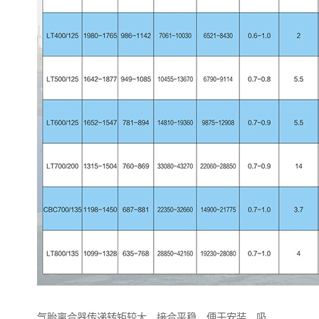
气胎离合器传递转矩较大，接合平稳，便于安装、吸