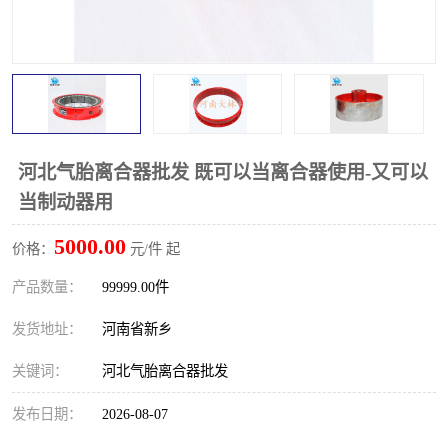
PTO离合器
联轴器
橡胶件
液力端配件
河北气胎离合器批发 既可以当离合器使用-又可以
当制动器用
5000.00
价格：
元/件 起
产品数量：
99999.00件
发货地址：
河南省新乡
关键词：
河北气胎离合器批发
发布日期：
2026-08-07