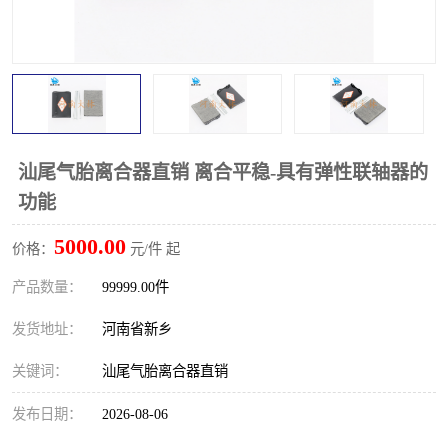
PTO离合器
联轴器
橡胶件
液力端配件
汕尾气胎离合器直销 离合平稳-具有弹性联轴器的
功能
5000.00
价格：
元/件 起
产品数量：
99999.00件
发货地址：
河南省新乡
关键词：
汕尾气胎离合器直销
发布日期：
2026-08-06