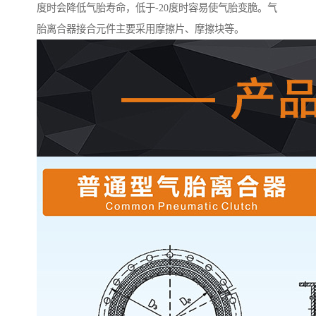
度时会降低气胎寿命，低于-20度时容易使气胎变脆。气
胎离合器接合元件主要采用摩擦片、摩擦块等。