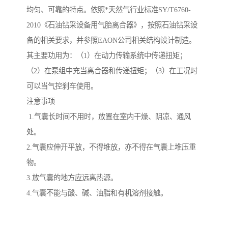
均匀、可靠的特点。依照*天然气行业标准SY/T6760-
2010《石油钻采设备用气胎离合器》，按照石油钻采设
备的相关要求，并参照EAON公司相关结构设计制造。
其主要功用为：（1）在动力传输系统中传递扭矩；
（2）在泵组中充当离合器和传递扭矩；（3）在工况时
可以当气控刹车使用。
注意事项
1.气囊长时间不用时，放置在室内干燥、阴凉、通风
处。
2.气囊应伸开平放，不得堆放，亦不得在气囊上堆压重
物。
3.放气囊的地方应远离热源。
4.气囊不能与酸、碱、油脂和有机溶剂接触。