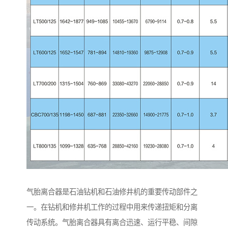
气胎离合器是石油钻机和石油修井机的重要传动部件之
一。在钻机和修井机工作的过程中用来传递扭矩和分离
传动系统。气胎离合器具有离合迅速、运行平稳、间隙