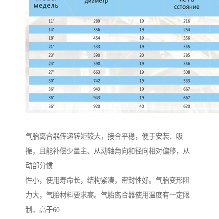
气胎离合器传递转矩较大，接合平稳，便于安装、吸
振，且能补偿少量主、从动轴角向和径向相对偏移，从
动部分惯
性小，使用寿命长，结构紧凑，密封性好。气胎变形阻
力大，气胎材料要求高。气胎离合器使用温度有一定限
制，高于60