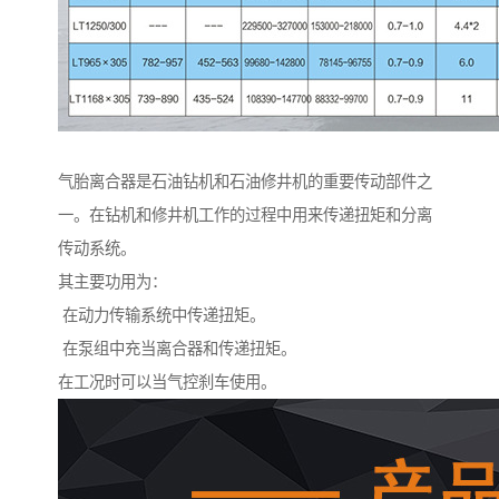
气胎离合器是石油钻机和石油修井机的重要传动部件之
一。在钻机和修井机工作的过程中用来传递扭矩和分离
传动系统。
其主要功用为：
在动力传输系统中传递扭矩。
在泵组中充当离合器和传递扭矩。
在工况时可以当气控刹车使用。