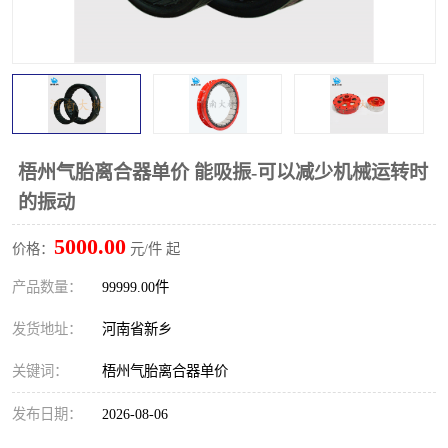
PTO离合器
联轴器
橡胶件
液力端配件
梧州气胎离合器单价 能吸振-可以减少机械运转时
的振动
5000.00
价格：
元/件 起
产品数量：
99999.00件
发货地址：
河南省新乡
关键词：
梧州气胎离合器单价
发布日期：
2026-08-06