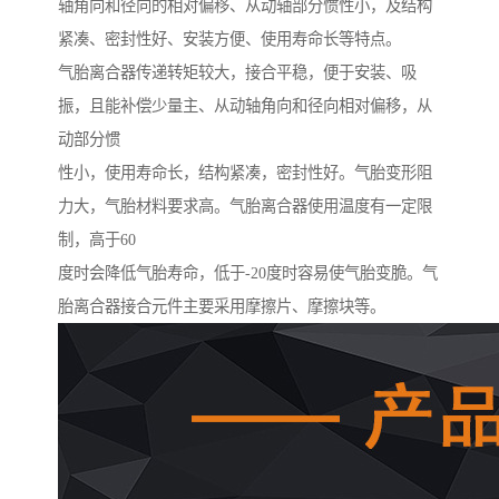
轴角向和径向的相对偏移、从动轴部分惯性小，及结构
紧凑、密封性好、安装方便、使用寿命长等特点。
气胎离合器传递转矩较大，接合平稳，便于安装、吸
振，且能补偿少量主、从动轴角向和径向相对偏移，从
动部分惯
性小，使用寿命长，结构紧凑，密封性好。气胎变形阻
力大，气胎材料要求高。气胎离合器使用温度有一定限
制，高于60
度时会降低气胎寿命，低于-20度时容易使气胎变脆。气
胎离合器接合元件主要采用摩擦片、摩擦块等。