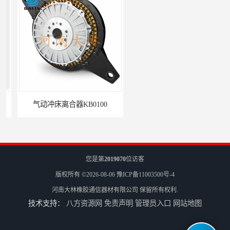
气动冲床离合器KB0100
气胎离合器气囊12CB350
您是第
2019070
位访客
版权所有 ©2026-08-06
豫ICP备11003500号-4
河南大林橡胶通信器材有限公司
保留所有权利.
技术支持：
八方资源网
免责声明
管理员入口
网站地图