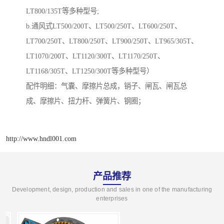
LT800/135T等多种型号;
b.通风式LT500/200T、LT500/250T、LT600/250T、
LT700/250T、LT800/250T、LT900/250T、LT965/305T、
LT1070/200T、LT1120/300T、LT1170/250T、
LT1168/305T、LT1250/300T等多种型号）
配件明细：气囊、摩擦片总成，销子、闸瓦、闸瓦总
成、摩擦片、扭力杆、弹簧片、钢圈；
http://www.hndl001.com
产品推荐
Development, design, production and sales in one of the manufacturing
enterprises