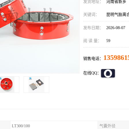
发货地址：
河南省新乡
关键词：
昆明气胎离
发布日期：
2026-08-07
阅 读 量：
59
1359861
销售电话：
在线QQ：
LT300/100
气囊外径