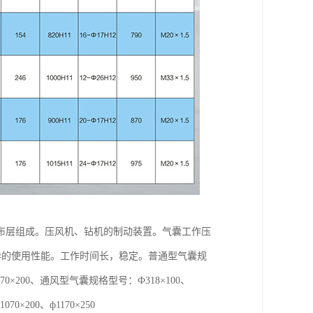
布层组成。压风机、钻机的制动装置。气囊工作压
优异的使用性能。工作时间长，稳定。普通型气囊规
0、ф1070×200、通风型气囊规格型号：Ф318×100、
1070×200、ф1170×250