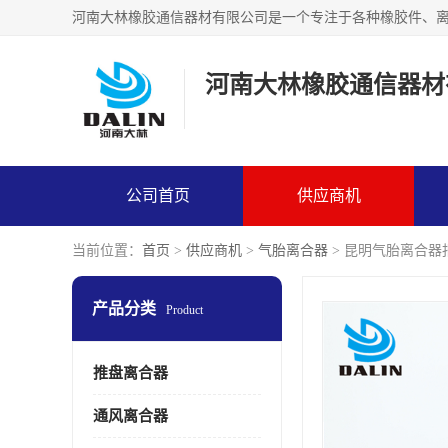
河南大林橡胶通信器材
公司首页
供应商机
当前位置：
首页
>
供应商机
>
气胎离合器
> 昆明气胎离合器
产品分类
Product
推盘离合器
通风离合器