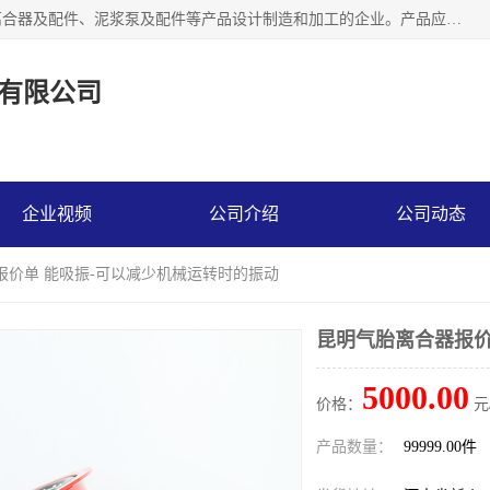
河南大林橡胶通信器材有限公司是一个专注于各种橡胶件、离合器及配件、泥浆泵及配件等产品设计制造和加工的企业。产品应用于矿山、冶金、石油、钢铁、化工、水泥、船舶、造纸、通用机械等各种大功率机械传动或制动装置。
有限公司
企业视频
公司介绍
公司动态
报价单 能吸振-可以减少机械运转时的振动
昆明气胎离合器报价
5000.00
价格：
元
产品数量：
99999.00件