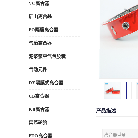
VC离合器
矿山离合器
PO隔膜离合器
气胎离合器
泥浆泵空气包胶囊
气动元件
DY隔膜式离合器
CB离合器
KB离合器
产品描述
实芯轮胎
离合器型号
PTO离合器