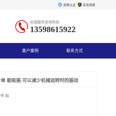
资质认证
实名商家
全国服务咨询热线:
13598615922
客户案例
联系方式
单 能吸振-可以减少机械运转时的振动
/件 起