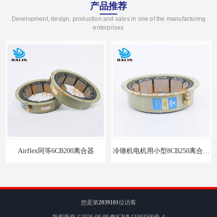
产品推荐
Development, design, production and sales in one of the manufacturing
enterprises
Airflex同等6CB200离合器
冷镦机电机用小型8CB250离合器制动器刹车
您是第
2039101
位访客