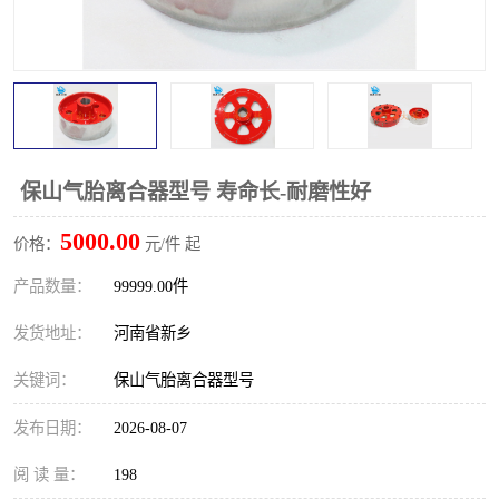
保山气胎离合器型号 寿命长-耐磨性好
5000.00
价格：
元/件 起
产品数量：
99999.00件
发货地址：
河南省新乡
关键词：
保山气胎离合器型号
发布日期：
2026-08-07
阅 读 量：
198