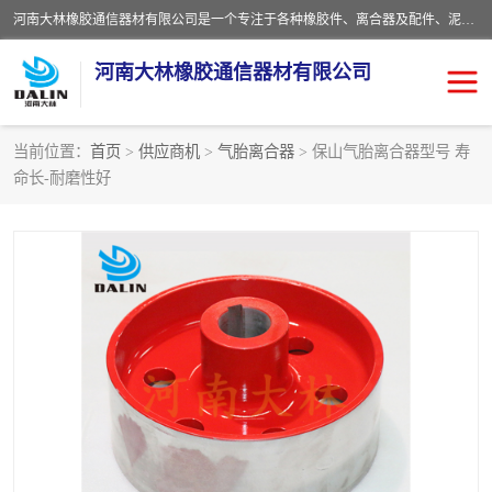
河南大林橡胶通信器材有限公司是一个专注于各种橡胶件、离合器及配件、泥浆泵及配件等产品设计制造和加工的企业。产品应用于矿山、冶金、石油、钢铁、化工、水泥、船舶、造纸、通用机械等各种大功率机械传动或制动装置。
河南大林橡胶通信器材有限公司
当前位置：
首页
>
供应商机
>
气胎离合器
> 保山气胎离合器型号 寿
命长-耐磨性好