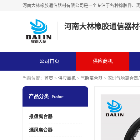
河南大林橡胶通信器材
公司首页
供应商机
当前位置：
首页
>
供应商机
>
气胎离合器
> 深圳气胎离合器
产品分类
Product
推盘离合器
通风离合器