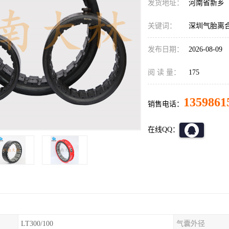
发货地址：
河南省新乡
关键词：
深圳气胎离
发布日期：
2026-08-09
阅 读 量：
175
1359861
销售电话：
在线QQ：
LT300/100
气囊外径