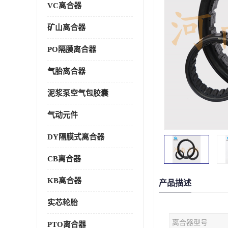
VC离合器
矿山离合器
PO隔膜离合器
气胎离合器
泥浆泵空气包胶囊
气动元件
DY隔膜式离合器
CB离合器
KB离合器
产品描述
实芯轮胎
离合器型号
PTO离合器