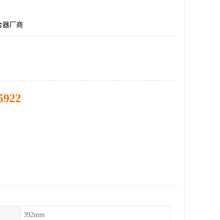
合器厂商
5922
392mm