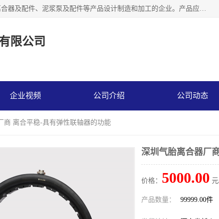
河南大林橡胶通信器材有限公司是一个专注于各种橡胶件、离合器及配件、泥浆泵及配件等产品设计制造和加工的企业。产品应用于矿山、冶金、石油、钢铁、化工、水泥、船舶、造纸、通用机械等各种大功率机械传动或制动装置。
有限公司
企业视频
公司介绍
公司动态
厂商 离合平稳-具有弹性联轴器的功能
深圳气胎离合器厂商
5000.00
价格：
元
产品数量：
99999.00件