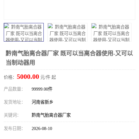
PTO离合器
联轴器
橡胶件
液力端配件
黔南气胎离合器厂家 既可以当离合器使用-又可以
当制动器用
5000.00
价格：
元/件 起
产品数量：
99999.00件
发货地址：
河南省新乡
关键词：
黔南气胎离合器厂家
发布日期：
2026-08-10