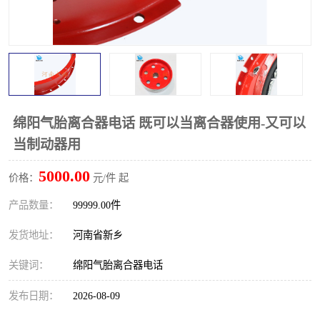
PTO离合器
联轴器
橡胶件
液力端配件
绵阳气胎离合器电话 既可以当离合器使用-又可以
当制动器用
5000.00
价格：
元/件 起
产品数量：
99999.00件
发货地址：
河南省新乡
关键词：
绵阳气胎离合器电话
发布日期：
2026-08-09