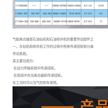
气胎离合器是石油钻机和石油修井机的重要传动部件之
一。在钻机和修井机工作的过程中用来传递扭矩和分离
传动系统。
其主要功用为：
在动力传输系统中传递扭矩。
在泵组中充当离合器和传递扭矩。
在工况时可以当气控刹车使用。