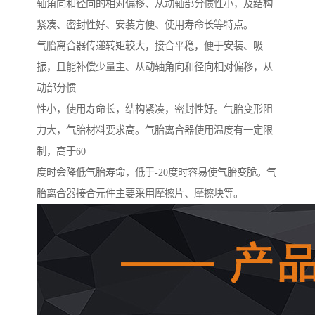
轴角向和径向的相对偏移、从动轴部分惯性小，及结构
紧凑、密封性好、安装方便、使用寿命长等特点。
气胎离合器传递转矩较大，接合平稳，便于安装、吸
振，且能补偿少量主、从动轴角向和径向相对偏移，从
动部分惯
性小，使用寿命长，结构紧凑，密封性好。气胎变形阻
力大，气胎材料要求高。气胎离合器使用温度有一定限
制，高于60
度时会降低气胎寿命，低于-20度时容易使气胎变脆。气
胎离合器接合元件主要采用摩擦片、摩擦块等。