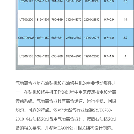
气胎离合器是石油钻机和石油修井机的重要传动部件之
一。在钻机和修井机工作的过程中用来传递扭矩和分离
传动系统。气胎离合器具有离合迅速、运行平稳、间隙
均匀、可靠的特点。依照*天然气行业标准SY/T6760-
2010《石油钻采设备用气胎离合器》，按照石油钻采设
备的相关要求，并参照EAON公司相关结构设计制造。