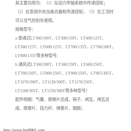
其主要功用为：（1）在动力传输系统中传递扭矩；
（2）在泵组中充当离合器和传递扭矩；（3）在工况时
可以当气控刹车使用。
规格型号：
a:普通式LT300/100T、LT300/150T、LT400/125T、
LT500/125T、LT600/125T、LT700/135T、LT700/200T、
LT800/135T等多种型号;
b.通风式LT500/200T、LT500/250T、LT600/250T、
LT700/250T、LT800/250T、LT900/250T、LT965/305T、
LT1070/200T、LT1120/300T、LT1170/250T、
LT1168/305T、LT1250/300T等多种型号）
配件明细：气囊、摩擦片总成，销子、闸瓦、闸瓦总
成、摩擦片、扭力杆、弹簧片、钢圈；
http://www.hndl001.com