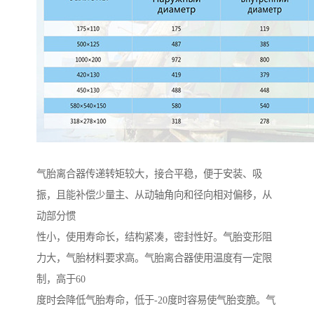
气胎离合器传递转矩较大，接合平稳，便于安装、吸
振，且能补偿少量主、从动轴角向和径向相对偏移，从
动部分惯
性小，使用寿命长，结构紧凑，密封性好。气胎变形阻
力大，气胎材料要求高。气胎离合器使用温度有一定限
制，高于60
度时会降低气胎寿命，低于-20度时容易使气胎变脆。气