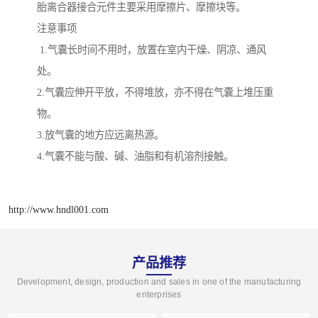
胎离合器接合元件主要采用摩擦片、摩擦块等。
注意事项
1.气囊长时间不用时，放置在室内干燥、阴凉、通风
处。
2.气囊应伸开平放，不得堆放，亦不得在气囊上堆压重
物。
3.放气囊的地方应远离热源。
4.气囊不能与酸、碱、油脂和有机溶剂接触。
http://www.hndl001.com
产品推荐
Development, design, production and sales in one of the manufacturing
enterprises