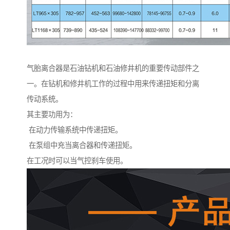
气胎离合器是石油钻机和石油修井机的重要传动部件之
一。在钻机和修井机工作的过程中用来传递扭矩和分离
传动系统。
其主要功用为：
在动力传输系统中传递扭矩。
在泵组中充当离合器和传递扭矩。
在工况时可以当气控刹车使用。