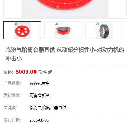
PTO离合器
联轴器
橡胶件
液力端配件
临汾气胎离合器直供 从动部分惯性小-对动力机的
冲击小
5000.00
价格：
元/件 起
产品数量：
99999.00件
发货地址：
河南省新乡
关键词：
临汾气胎离合器直供
发布日期：
2026-08-08