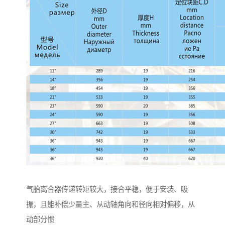
气胎离合器传递转矩较大，接合平稳，便于安装、吸
振，且能补偿少量主、从动轴角向和径向相对偏移，从
动部分惯