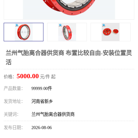
PTO离合器
联轴器
橡胶件
液力端配件
兰州气胎离合器供货商 布置比较自由-安装位置灵
活
5000.00
价格：
元/件 起
产品数量：
99999.00件
发货地址：
河南省新乡
关键词：
兰州气胎离合器供货商
发布日期：
2026-08-06