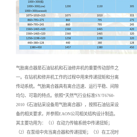
气胎离合器是石油钻机和石油修井机的重要传动部件之
一。在钻机和修井机工作的过程中用来传递扭矩和分离
传动系统。气胎离合器具有离合迅速、运行平稳、间隙
均匀、可靠的特点。依照*天然气行业标准SY/T6760-
2010《石油钻采设备用气胎离合器》，按照石油钻采设
备的相关要求，并参照EAON公司相关结构设计制造。
其主要功用为：（1）在动力传输系统中传递扭矩；
（2）在泵组中充当离合器和传递扭矩；（3）在工况时