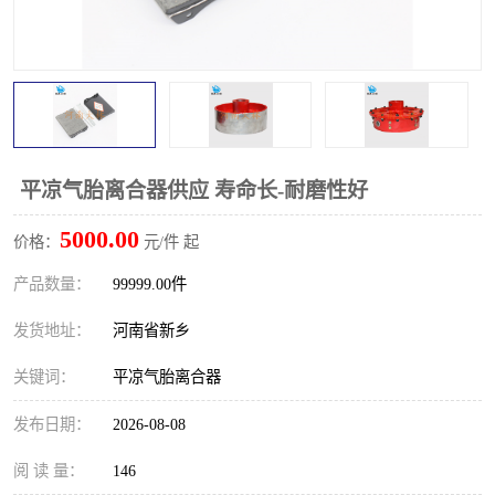
PTO离合器
联轴器
橡胶件
液力端配件
平凉气胎离合器供应 寿命长-耐磨性好
5000.00
价格：
元/件 起
产品数量：
99999.00件
发货地址：
河南省新乡
关键词：
平凉气胎离合器
发布日期：
2026-08-08
阅 读 量：
146