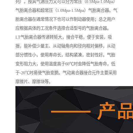
列）。按其气源压力又可以分为常压（0.5Mpa-1.0Mpa）
气胎离合器和超常压（1.0Mpa-1.5Mpa）气胎离合器。气
胎离合器在通常情况下也可以作制动器使用；总之用户
应根据具体的工况条件选择合适型号的气胎离合器。
LT气胎离合器传递转矩大，接合平稳，便于安装，吸
振，能补偿少量主、从动轴角向和径向相对偏移，从动
部分惯性小，使用寿命长，结构紧凑，密封性好。气胎
变形阻力大，使用温度高于60℃时会降低气胎寿命，低
于-20℃时易使气胎变脆。气动离合器接合元件主要采用
摩擦片、摩擦块等。