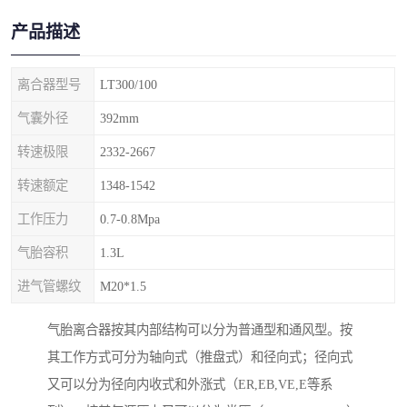
产品描述
离合器型号
LT300/100
气囊外径
392mm
转速极限
2332-2667
转速额定
1348-1542
工作压力
0.7-0.8Mpa
气胎容积
1.3L
进气管螺纹
M20*1.5
气胎离合器按其内部结构可以分为普通型和通风型。按
其工作方式可分为轴向式（推盘式）和径向式；径向式
又可以分为径向内收式和外涨式（ER,EB,VE,E等系