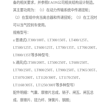
备的相关要求，并参照EAON公司相关结构设计制造。
其主要功用为：（1）在动力传输系统中传递扭矩；
（2）在泵组中充当离合器和传递扭矩；（3）在工况时
可以当气控刹车使用。
规格型号：
a:普通式LT300/100T、LT300/150T、LT400/125T、
LT500/125T、LT600/125T、LT700/135T、LT700/200T、
LT800/135T等多种型号;
b.通风式LT500/200T、LT500/250T、LT600/250T、
LT700/250T、LT800/250T、LT900/250T、LT965/305T、
LT1070/200T、LT1120/300T、LT1170/250T、
LT1168/305T、LT1250/300T等多种型号）
配件明细：气囊、摩擦片总成，销子、闸瓦、闸瓦总
成、摩擦片、扭力杆、弹簧片、钢圈；