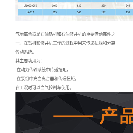
气胎离合器是石油钻机和石油修井机的重要传动部件之
一。在钻机和修井机工作的过程中用来传递扭矩和分离
传动系统。
其主要功用为：
在动力传输系统中传递扭矩。
在泵组中充当离合器和传递扭矩。
在工况时可以当气控刹车使用。