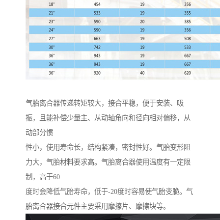
气胎离合器传递转矩较大，接合平稳，便于安装、吸
振，且能补偿少量主、从动轴角向和径向相对偏移，从
动部分惯
性小，使用寿命长，结构紧凑，密封性好。气胎变形阻
力大，气胎材料要求高。气胎离合器使用温度有一定限
制，高于60
度时会降低气胎寿命，低于-20度时容易使气胎变脆。气
胎离合器接合元件主要采用摩擦片、摩擦块等。