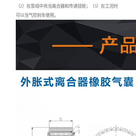
（2）在泵组中充当离合器和传递扭矩；（3）在工况时
可以当气控刹车使用。