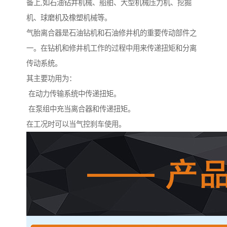
备上,如石油钻井机械、船舶、大型机械压力机、挖掘
机、球磨机及橡塑机械等。
气胎离合器是石油钻机和石油修井机的重要传动部件之
一。在钻机和修井机工作的过程中用来传递扭矩和分离
传动系统。
其主要功用为：
在动力传输系统中传递扭矩。
在泵组中充当离合器和传递扭矩。
在工况时可以当气控刹车使用。