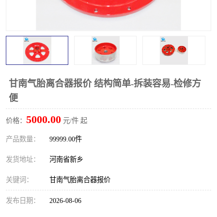
PTO离合器
联轴器
橡胶件
液力端配件
甘南气胎离合器报价 结构简单-拆装容易-检修方
便
5000.00
价格：
元/件 起
产品数量：
99999.00件
发货地址：
河南省新乡
关键词：
甘南气胎离合器报价
发布日期：
2026-08-06