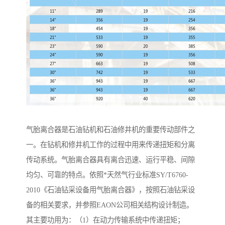
气胎离合器是石油钻机和石油修井机的重要传动部件之
一。在钻机和修井机工作的过程中用来传递扭矩和分离
传动系统。气胎离合器具有离合迅速、运行平稳、间隙
均匀、可靠的特点。依照*天然气行业标准SY/T6760-
2010《石油钻采设备用气胎离合器》，按照石油钻采设
备的相关要求，并参照EAON公司相关结构设计制造。
其主要功用为：（1）在动力传输系统中传递扭矩；