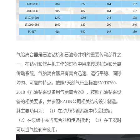
气胎离合器是石油钻机和石油修井机的重要传动部件之
一。在钻机和修井机工作的过程中用来传递扭矩和分离
传动系统。气胎离合器具有离合迅速、运行平稳、间隙
均匀、可靠的特点。依照*天然气行业标准SY/T6760-
2010《石油钻采设备用气胎离合器》，按照石油钻采设
备的相关要求，并参照EAON公司相关结构设计制造。
其主要功用为：（1）在动力传输系统中传递扭矩；
（2）在泵组中充当离合器和传递扭矩；（3）在工况时
可以当气控刹车使用。