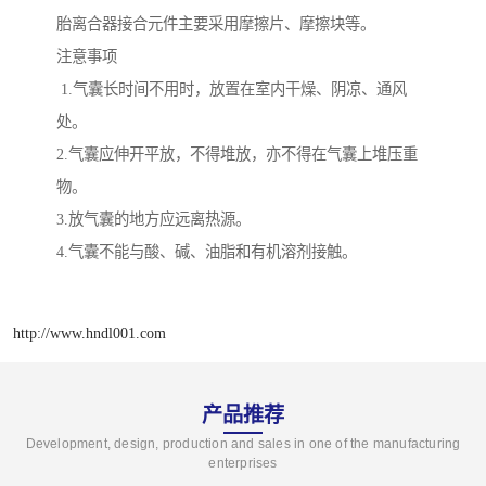
胎离合器接合元件主要采用摩擦片、摩擦块等。
注意事项
1.气囊长时间不用时，放置在室内干燥、阴凉、通风
处。
2.气囊应伸开平放，不得堆放，亦不得在气囊上堆压重
物。
3.放气囊的地方应远离热源。
4.气囊不能与酸、碱、油脂和有机溶剂接触。
http://www.hndl001.com
产品推荐
Development, design, production and sales in one of the manufacturing
enterprises