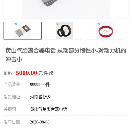
PTO离合器
联轴器
橡胶件
液力端配件
黄山气胎离合器电话 从动部分惯性小-对动力机的
冲击小
5000.00
价格：
元/件 起
产品数量：
99999.00件
发货地址：
河南省新乡
关键词：
黄山气胎离合器电话
发布日期：
2026-08-08