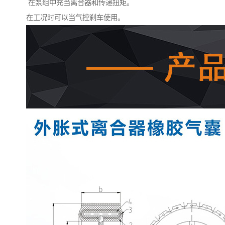
在泵组中充当离合器和传递扭矩。
在工况时可以当气控刹车使用。