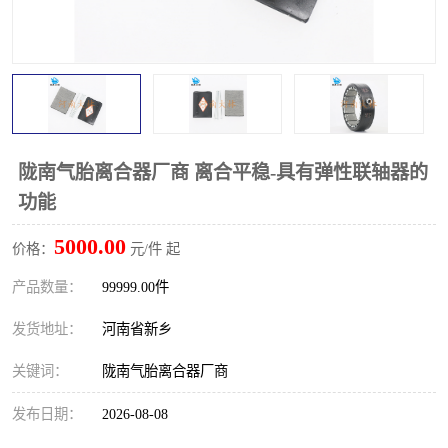
PTO离合器
联轴器
橡胶件
液力端配件
陇南气胎离合器厂商 离合平稳-具有弹性联轴器的
功能
5000.00
价格：
元/件 起
产品数量：
99999.00件
发货地址：
河南省新乡
关键词：
陇南气胎离合器厂商
发布日期：
2026-08-08