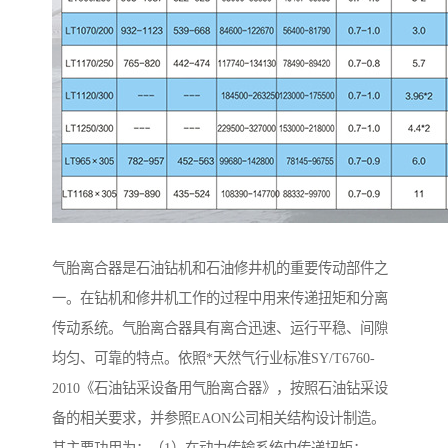
气胎离合器是石油钻机和石油修井机的重要传动部件之
一。在钻机和修井机工作的过程中用来传递扭矩和分离
传动系统。气胎离合器具有离合迅速、运行平稳、间隙
均匀、可靠的特点。依照*天然气行业标准SY/T6760-
2010《石油钻采设备用气胎离合器》，按照石油钻采设
备的相关要求，并参照EAON公司相关结构设计制造。