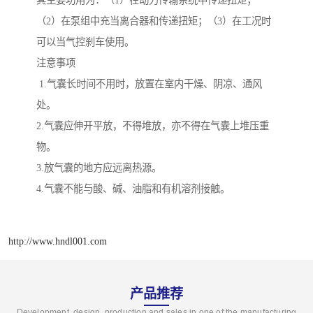
其主要功用为：（1）在动力传输系统中传递扭矩；
（2）在泵组中充当离合器和传递扭矩；（3）在工况时
可以当气控刹车使用。
注意事项
1.气囊长时间不用时，放置在室内干燥、阴凉、通风
处。
2.气囊应伸开平放，不得堆放，亦不得在气囊上堆压重
物。
3.放气囊的地方应远离热源。
4.气囊不能与酸、碱、油脂和有机溶剂接触。
http://www.hndl001.com
产品推荐
Development, design, production and sales in one of the manufacturing