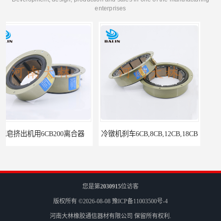
enterprises
冷镦机刹车6CB,8CB,12CB,18CB
Airflex同等6CB200离合器
您是第
2030915
位访客
版权所有 ©2026-08-08
豫ICP备11003500号-4
河南大林橡胶通信器材有限公司
保留所有权利.