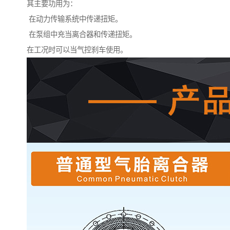
其主要功用为：
在动力传输系统中传递扭矩。
在泵组中充当离合器和传递扭矩。
在工况时可以当气控刹车使用。