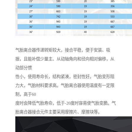
气胎离合器传递转矩较大，接合平稳，便于安装、吸
振，且能补偿少量主、从动轴角向和径向相对偏移，从
动部分惯
性小，使用寿命长，结构紧凑，密封性好。气胎变形阻
力大，气胎材料要求高。气胎离合器使用温度有一定限
制，高于60
度时会降低气胎寿命，低于-20度时容易使气胎变脆。气
胎离合器接合元件主要采用摩擦片、摩擦块等。