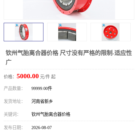
PTO离合器
联轴器
橡胶件
液力端配件
钦州气胎离合器价格 尺寸没有严格的限制-适应性
广
5000.00
价格：
元/件 起
产品数量：
99999.00件
发货地址：
河南省新乡
关键词：
钦州气胎离合器价格
发布日期：
2026-08-07