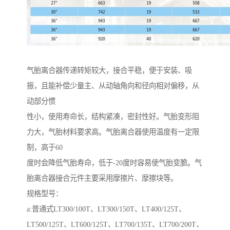
气胎离合器传递转矩较大，接合平稳，便于安装、吸
振，且能补偿少量主、从动轴角向和径向相对偏移，从
动部分惯
性小，使用寿命长，结构紧凑，密封性好。气胎变形阻
力大，气胎材料要求高。气胎离合器使用温度有一定限
制，高于60
度时会降低气胎寿命，低于-20度时容易使气胎变脆。气
胎离合器接合元件主要采用摩擦片、摩擦块等。
规格型号：
a:普通式LT300/100T、LT300/150T、LT400/125T、
LT500/125T、LT600/125T、LT700/135T、LT700/200T、