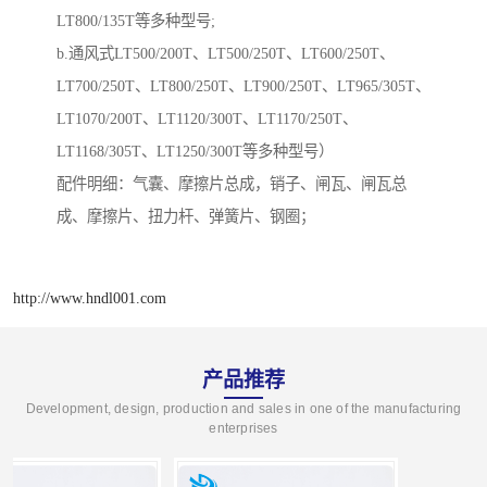
LT800/135T等多种型号;
b.通风式LT500/200T、LT500/250T、LT600/250T、
LT700/250T、LT800/250T、LT900/250T、LT965/305T、
LT1070/200T、LT1120/300T、LT1170/250T、
LT1168/305T、LT1250/300T等多种型号）
配件明细：气囊、摩擦片总成，销子、闸瓦、闸瓦总
成、摩擦片、扭力杆、弹簧片、钢圈；
http://www.hndl001.com
产品推荐
Development, design, production and sales in one of the manufacturing
enterprises