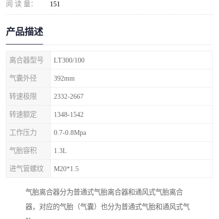
阅 读 量：
151
产品描述
离合器型号
LT300/100
气囊外径
392mm
转速极限
2332-2667
转速额定
1348-1542
工作压力
0.7-0.8Mpa
气胎容积
1.3L
进气管螺纹
M20*1.5
气胎离合器分为普通式气胎离合器和通风式气胎离合
器，对应的气胎（气囊）也分为普通式气胎和通风式气