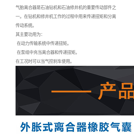
气胎离合器是石油钻机和石油修井机的重要传动部件之
一。在钻机和修井机工作的过程中用来传递扭矩和分离
传动系统。
其主要功用为：
在动力传输系统中传递扭矩。
在泵组中充当离合器和传递扭矩。
在工况时可以当气控刹车使用。