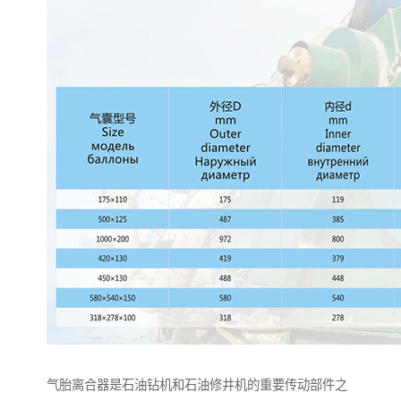
气胎离合器是石油钻机和石油修井机的重要传动部件之