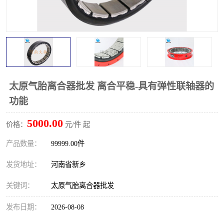
PTO离合器
联轴器
橡胶件
液力端配件
太原气胎离合器批发 离合平稳-具有弹性联轴器的
功能
5000.00
价格：
元/件 起
产品数量：
99999.00件
发货地址：
河南省新乡
关键词：
太原气胎离合器批发
发布日期：
2026-08-08