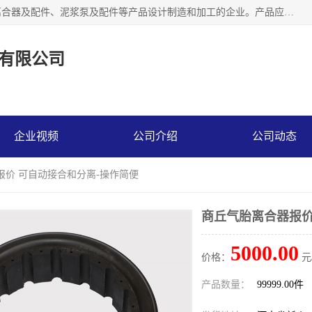
河南大林橡胶通信器材有限公司是一个专注于各种橡胶件、离合器及配件、泥浆泵及配件等产品设计制造和加工的企业。产品应用于矿山、冶金、石油、钢铁、化工、水泥、船舶、造纸、通用机械等各种大功率机械传动或制动装置。
有限公司
企业视频
公司介绍
公司动态
报价 可自动接合和分离-操作简便
商丘气胎离合器报价
5000.00
价格：
元
产品数量：
99999.00件