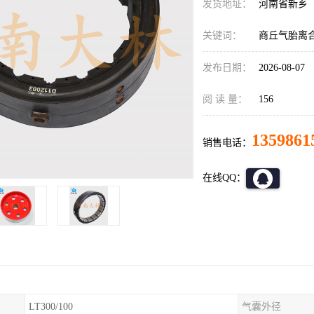
发货地址：
河南省新乡
关键词：
商丘气胎离
发布日期：
2026-08-07
阅 读 量：
156
1359861
销售电话：
在线QQ：
LT300/100
气囊外径