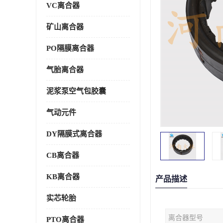
VC离合器
矿山离合器
PO隔膜离合器
气胎离合器
泥浆泵空气包胶囊
气动元件
DY隔膜式离合器
CB离合器
KB离合器
产品描述
实芯轮胎
离合器型号
PTO离合器