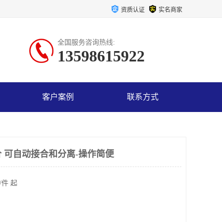
资质认证
实名商家
全国服务咨询热线:
13598615922
客户案例
联系方式
 可自动接合和分离-操作简便
/件 起