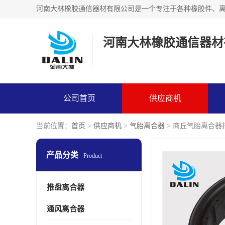
河南大林橡胶通信器材
公司首页
供应商机
当前位置：
首页
>
供应商机
>
气胎离合器
> 商丘气胎离合器
产品分类
Product
推盘离合器
通风离合器