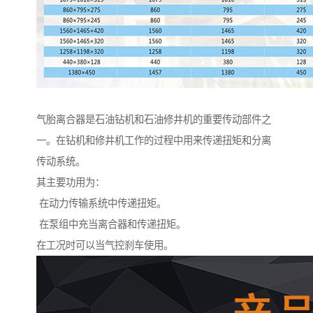
气胎离合器是石油钻机和石油修井机的重要传动部件之
一。在钻机和修井机工作的过程中用来传递扭矩和分离
传动系统。
其主要功用为：
在动力传输系统中传递扭矩。
在泵组中充当离合器和传递扭矩。
在工况时可以当气控刹车使用。