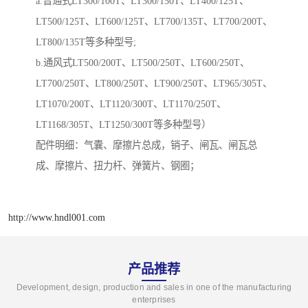
a:普通式LT300/100T、LT300/150T、LT400/125T、
LT500/125T、LT600/125T、LT700/135T、LT700/200T、
LT800/135T等多种型号;
b.通风式LT500/200T、LT500/250T、LT600/250T、
LT700/250T、LT800/250T、LT900/250T、LT965/305T、
LT1070/200T、LT1120/300T、LT1170/250T、
LT1168/305T、LT1250/300T等多种型号）
配件明细：气囊、摩擦片总成，销子、闸瓦、闸瓦总
成、摩擦片、扭力杆、弹簧片、钢圈；
http://www.hndl001.com
产品推荐
Development, design, production and sales in one of the manufacturing
enterprises