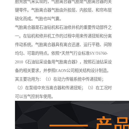
胎充放气来实现的，气胎离合器气胎是气胎离合器的关
键零件。气胎离合器气胎由外胶层、内胶层、和帘布层
硫化而成。气胎也叫气囊。
气胎离合器是石油钻机和石油修井机的重要传动部件之
一。在钻机和修井机工作的过程中用来传递扭矩和分离
传动系统。气胎离合器具有离合迅速、运行平稳、间隙
均匀、可靠的特点。依照*天然气行业标准SY/T6760-
2010《石油钻采设备用气胎离合器》，按照石油钻采设
备的相关要求，并参照EAON公司相关结构设计制造。
其主要功用为：（1）在动力传输系统中传递扭矩；
（2）在泵组中充当离合器和传递扭矩；（3）在工况时
可以当气控刹车使用。