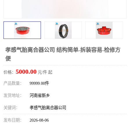
PTO离合器
联轴器
橡胶件
液力端配件
孝感气胎离合器公司 结构简单-拆装容易-检修方
便
5000.00
价格：
元/件 起
产品数量：
99999.00件
发货地址：
河南省新乡
关键词：
孝感气胎离合器公司
发布日期：
2026-08-06