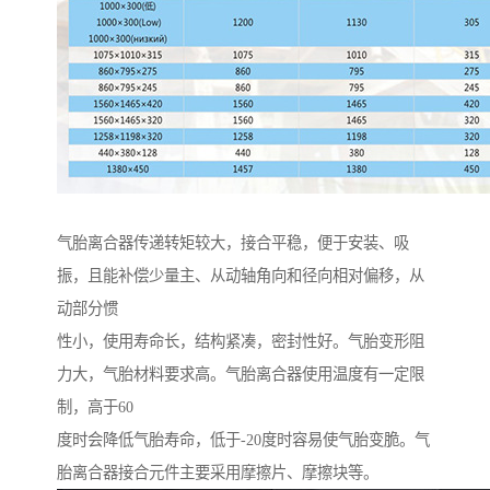
气胎离合器传递转矩较大，接合平稳，便于安装、吸
振，且能补偿少量主、从动轴角向和径向相对偏移，从
动部分惯
性小，使用寿命长，结构紧凑，密封性好。气胎变形阻
力大，气胎材料要求高。气胎离合器使用温度有一定限
制，高于60
度时会降低气胎寿命，低于-20度时容易使气胎变脆。气
胎离合器接合元件主要采用摩擦片、摩擦块等。