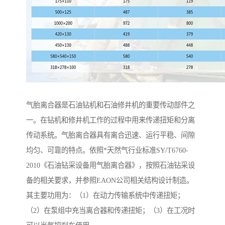
气胎离合器是石油钻机和石油修井机的重要传动部件之
一。在钻机和修井机工作的过程中用来传递扭矩和分离
传动系统。气胎离合器具有离合迅速、运行平稳、间隙
均匀、可靠的特点。依照*天然气行业标准SY/T6760-
2010《石油钻采设备用气胎离合器》，按照石油钻采设
备的相关要求，并参照EAON公司相关结构设计制造。
其主要功用为：（1）在动力传输系统中传递扭矩；
（2）在泵组中充当离合器和传递扭矩；（3）在工况时