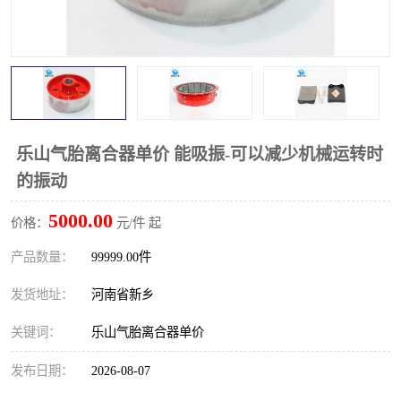
PTO离合器
联轴器
橡胶件
液力端配件
乐山气胎离合器单价 能吸振-可以减少机械运转时
的振动
5000.00
价格：
元/件 起
产品数量：
99999.00件
发货地址：
河南省新乡
关键词：
乐山气胎离合器单价
发布日期：
2026-08-07