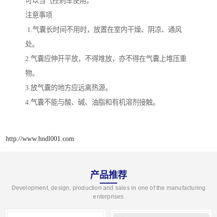
可以当气控刹车使用。
注意事项
1.气囊长时间不用时，放置在室内干燥、阴凉、通风
处。
2.气囊应伸开平放，不得堆放，亦不得在气囊上堆压重
物。
3.放气囊的地方应远离热源。
4.气囊不能与酸、碱、油脂和有机溶剂接触。
http://www.hndl001.com
产品推荐
Development, design, production and sales in one of the manufacturing
enterprises