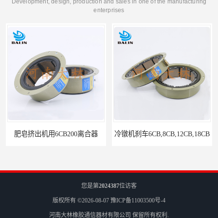
Development, design, production and sales in one of the manufacturing
enterprises
肥皂挤出机用6CB200离合器
冷镦机刹车6CB,8CB,12CB,18CB
您是第
2024387
位访客
版权所有 ©2026-08-07
豫ICP备11003500号-4
河南大林橡胶通信器材有限公司
保留所有权利.