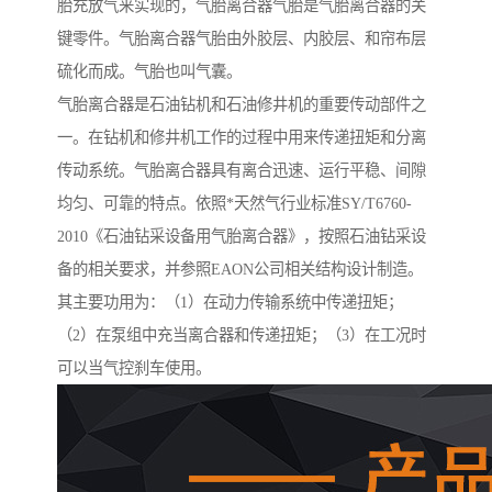
胎充放气来实现的，气胎离合器气胎是气胎离合器的关
键零件。气胎离合器气胎由外胶层、内胶层、和帘布层
硫化而成。气胎也叫气囊。
气胎离合器是石油钻机和石油修井机的重要传动部件之
一。在钻机和修井机工作的过程中用来传递扭矩和分离
传动系统。气胎离合器具有离合迅速、运行平稳、间隙
均匀、可靠的特点。依照*天然气行业标准SY/T6760-
2010《石油钻采设备用气胎离合器》，按照石油钻采设
备的相关要求，并参照EAON公司相关结构设计制造。
其主要功用为：（1）在动力传输系统中传递扭矩；
（2）在泵组中充当离合器和传递扭矩；（3）在工况时
可以当气控刹车使用。