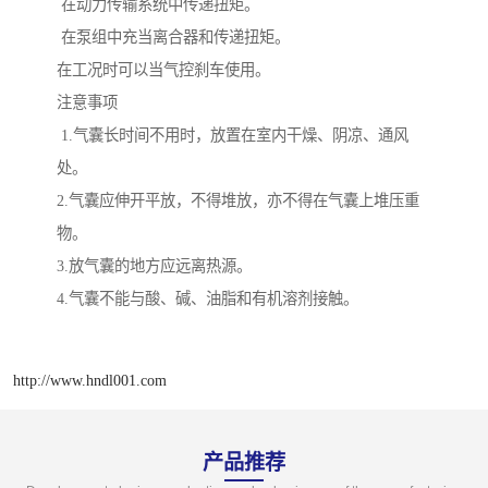
在动力传输系统中传递扭矩。
在泵组中充当离合器和传递扭矩。
在工况时可以当气控刹车使用。
注意事项
1.气囊长时间不用时，放置在室内干燥、阴凉、通风
处。
2.气囊应伸开平放，不得堆放，亦不得在气囊上堆压重
物。
3.放气囊的地方应远离热源。
4.气囊不能与酸、碱、油脂和有机溶剂接触。
http://www.hndl001.com
产品推荐