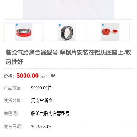
PTO离合器
联轴器
橡胶件
液力端配件
临沧气胎离合器型号 摩擦片安装在铝质底座上-散
热性好
5000.00
价格：
元/件 起
产品数量：
99999.00件
发货地址：
河南省新乡
关键词：
临沧气胎离合器型号
发布日期：
2026-08-06