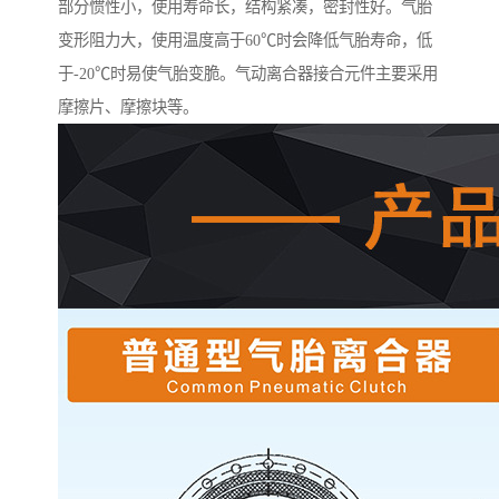
部分惯性小，使用寿命长，结构紧凑，密封性好。气胎
变形阻力大，使用温度高于60℃时会降低气胎寿命，低
于-20℃时易使气胎变脆。气动离合器接合元件主要采用
摩擦片、摩擦块等。