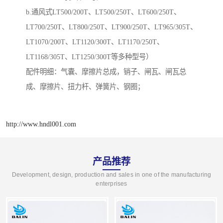
b.通风式LT500/200T、LT500/250T、LT600/250T、
LT700/250T、LT800/250T、LT900/250T、LT965/305T、
LT1070/200T、LT1120/300T、LT1170/250T、
LT1168/305T、LT1250/300T等多种型号）
配件明细：气囊、摩擦片总成，销子、闸瓦、闸瓦总
成、摩擦片、扭力杆、弹簧片、钢圈；
http://www.hndl001.com
产品推荐
Development, design, production and sales in one of the manufacturing
enterprises