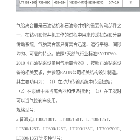
气胎离合器是石油钻机和石油修井机的重要传动部件之
一。在钻机和修井机工作的过程中用来传递扭矩和分离
传动系统。气胎离合器具有离合迅速、运行平稳、间隙
均匀、可靠的特点。依照*天然气行业标准SY/T6760-
2010《石油钻采设备用气胎离合器》，按照石油钻采设
备的相关要求，并参照EAON公司相关结构设计制造。
其主要功用为：（1）在动力传输系统中传递扭矩；
（2）在泵组中充当离合器和传递扭矩；（3）在工况时
可以当气控刹车使用。
规格型号：
a:普通式LT300/100T、LT300/150T、LT400/125T、
LT500/125T、LT600/125T、LT700/135T、LT700/200T、
LT800/135T等多种型号;