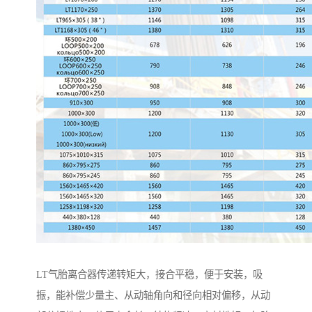
LT气胎离合器传递转矩大，接合平稳，便于安装，吸
振，能补偿少量主、从动轴角向和径向相对偏移，从动