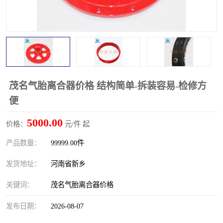
PTO离合器
联轴器
橡胶件
液力端配件
茂名气胎离合器价格 结构简单-拆装容易-检修方
便
5000.00
价格：
元/件 起
产品数量：
99999.00件
发货地址：
河南省新乡
关键词：
茂名气胎离合器价格
发布日期：
2026-08-07