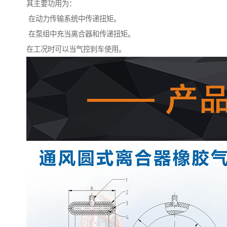
其主要功用为：
在动力传输系统中传递扭矩。
在泵组中充当离合器和传递扭矩。
在工况时可以当气控刹车使用。