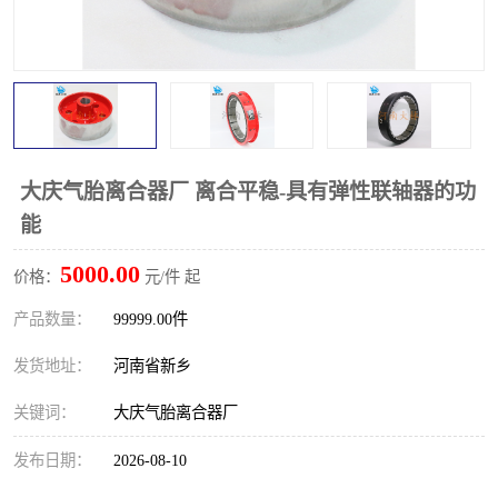
PTO离合器
联轴器
橡胶件
液力端配件
大庆气胎离合器厂 离合平稳-具有弹性联轴器的功
能
5000.00
价格：
元/件 起
产品数量：
99999.00件
发货地址：
河南省新乡
关键词：
大庆气胎离合器厂
发布日期：
2026-08-10