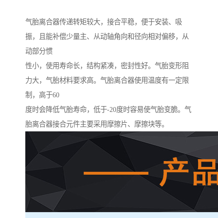
气胎离合器传递转矩较大，接合平稳，便于安装、吸
振，且能补偿少量主、从动轴角向和径向相对偏移，从
动部分惯
性小，使用寿命长，结构紧凑，密封性好。气胎变形阻
力大，气胎材料要求高。气胎离合器使用温度有一定限
制，高于60
度时会降低气胎寿命，低于-20度时容易使气胎变脆。气
胎离合器接合元件主要采用摩擦片、摩擦块等。