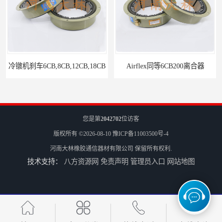
冷镦机刹车6CB,8CB,12CB,18CB
Airflex同等6CB200离合器
您是第
2042702
位访客
版权所有 ©2026-08-10
豫ICP备11003500号-4
河南大林橡胶通信器材有限公司
保留所有权利.
技术支持：
八方资源网
免责声明
管理员入口
网站地图
冷镦机电机用小型8CB250离合器制动器刹车
气胎鼓式小型4CB200离合器刹车