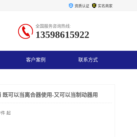
资质认证
实名商家
全国服务咨询热线:
13598615922
客户案例
联系方式
 既可以当离合器使用-又可以当制动器用
/件 起