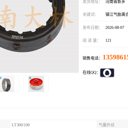
发货地址：
河南省新乡
关键词：
镇江气胎离
发布日期：
2026-08-07
阅 读 量：
121
1359861
销售电话：
在线QQ：
LT300/100
气囊外径