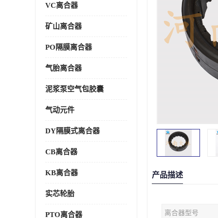
VC离合器
矿山离合器
PO隔膜离合器
气胎离合器
泥浆泵空气包胶囊
气动元件
DY隔膜式离合器
CB离合器
KB离合器
产品描述
实芯轮胎
离合器型号
PTO离合器