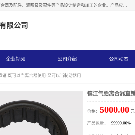
河南大林橡胶通信器材有限公司是一个专注于各种橡胶件、离合器及配件、泥浆泵及配件等产品设计制造和加工的企业。产品应用于矿山、冶金、石油、钢铁、化工、水泥、船舶、造纸、通用机械等各种大功率机械传动或制动装置。
有限公司
企业视频
公司介绍
公司动态
直销 既可以当离合器使用-又可以当制动器用
镇江气胎离合器直销
5000.00
价格：
元
产品数量：
99999.00件