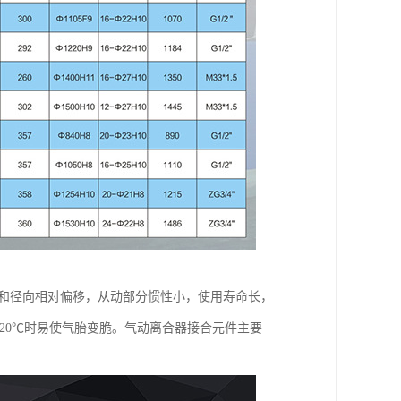
向和径向相对偏移，从动部分惯性小，使用寿命长，
20℃时易使气胎变脆。气动离合器接合元件主要