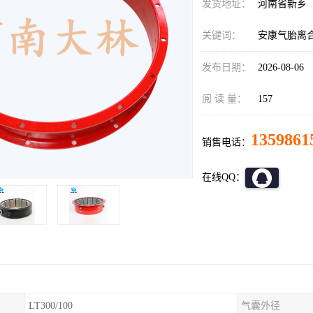
发货地址：
河南省新乡
关键词：
安康气胎离
发布日期：
2026-08-06
阅 读 量：
157
1359861
销售电话：
在线QQ：
LT300/100
气囊外径