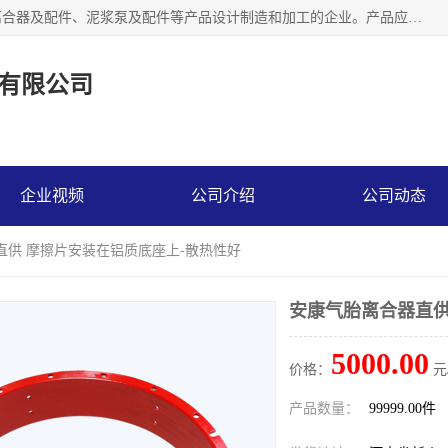
河南大林橡胶通信器材有限公司是一个专注于各种橡胶件、离合器及配件、泥浆泵及配件等产品设计制造和加工的企业。产品应用于矿山、冶金、石油、钢铁、化工、水泥、船舶、造纸、通用机械等各种大功率机械传动或制动装置。
有限公司
企业视频
公司介绍
公司动态
直供 摩擦片安装在铝质底座上-散热性好
安康气胎离合器直供
5000.00
价格：
元
产品数量：
99999.00件