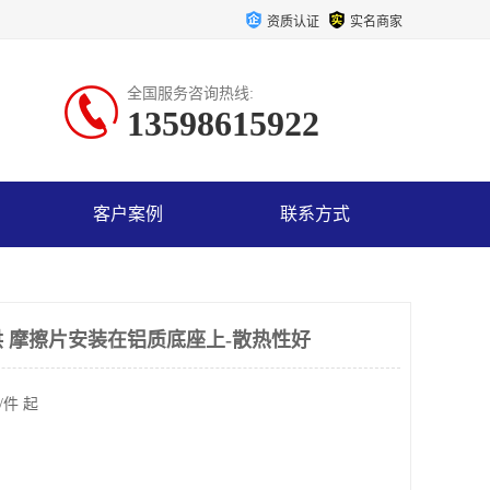
资质认证
实名商家
全国服务咨询热线:
13598615922
客户案例
联系方式
 摩擦片安装在铝质底座上-散热性好
/件 起