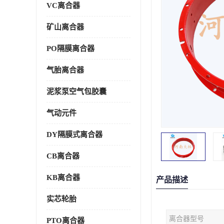
VC离合器
矿山离合器
PO隔膜离合器
气胎离合器
泥浆泵空气包胶囊
气动元件
DY隔膜式离合器
CB离合器
KB离合器
产品描述
实芯轮胎
离合器型号
PTO离合器