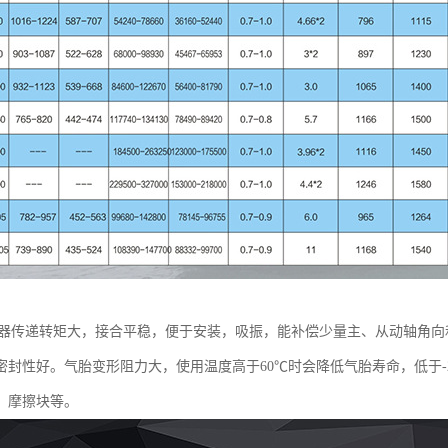
合器传递转矩大，接合平稳，便于安装，吸振，能补偿少量主、从动轴角
密封性好。气胎变形阻力大，使用温度高于60℃时会降低气胎寿命，低于-
、摩擦块等。