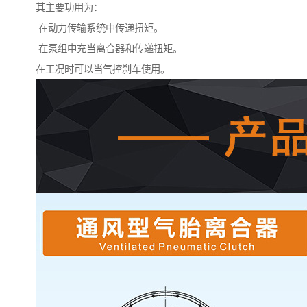
其主要功用为：
在动力传输系统中传递扭矩。
在泵组中充当离合器和传递扭矩。
在工况时可以当气控刹车使用。