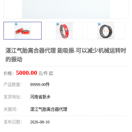
PTO离合器
联轴器
橡胶件
液力端配件
湛江气胎离合器代理 能吸振-可以减少机械运转时
的振动
5000.00
价格：
元/件 起
产品数量：
99999.00件
发货地址：
河南省新乡
关键词：
湛江气胎离合器代理
发布日期：
2026-08-10