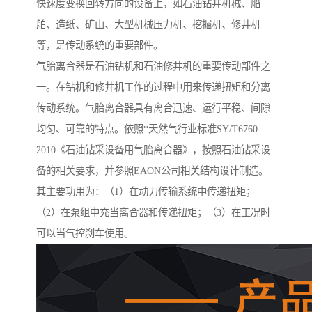
快速度变换回转方向的设备上，如石油钻井机械、船
舶、造纸、矿山、大型机械压力机、挖掘机、修井机
等，是传动系统的重要部件。
气胎离合器是石油钻机和石油修井机的重要传动部件之
一。在钻机和修井机工作的过程中用来传递扭矩和分离
传动系统。气胎离合器具有离合迅速、运行平稳、间隙
均匀、可靠的特点。依照*天然气行业标准SY/T6760-
2010《石油钻采设备用气胎离合器》，按照石油钻采设
备的相关要求，并参照EAON公司相关结构设计制造。
其主要功用为：（1）在动力传输系统中传递扭矩；
（2）在泵组中充当离合器和传递扭矩；（3）在工况时
可以当气控刹车使用。