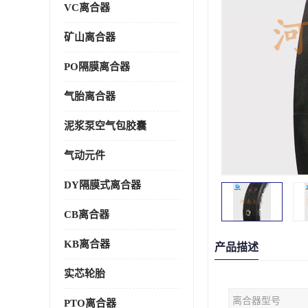
VC离合器
矿山离合器
PO隔膜离合器
气胎离合器
泥浆泵空气包胶囊
气动元件
DY隔膜式离合器
CB离合器
KB离合器
产品描述
实芯轮胎
离合器型号
PTO离合器