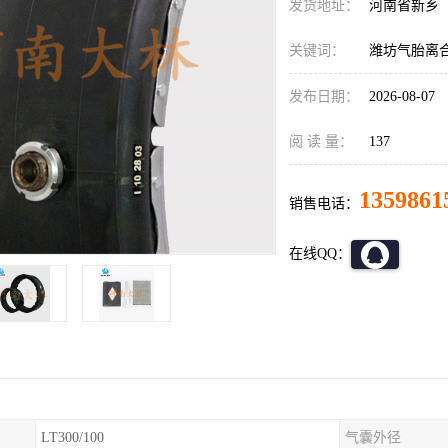
发货地址：
河南省新乡
关键词：
潍坊气胎离
发布日期：
2026-08-07
阅 读 量：
137
1359861
销售电话：
在线QQ：
LT300/100
气囊外径