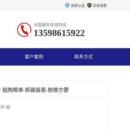
资质认证
实名商家
全国服务咨询热线:
13598615922
客户案例
联系方式
 结构简单-拆装容易-检修方便
/件 起