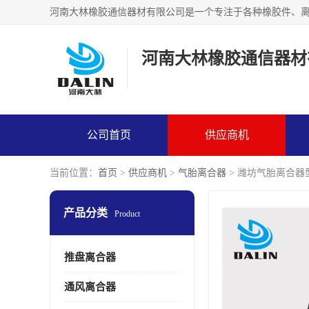
河南大林橡胶通信器材
公司首页
供应商机
当前位置：
首页
>
供应商机
>
气胎离合器
> 潍坊气胎离合器
产品分类
Product
推盘离合器
通风离合器