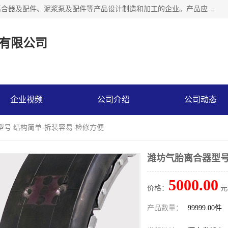
河南大林橡胶通信器材有限公司是一个专注于各种橡胶件、离合器及配件、泥浆泵及配件等产品设计制造和加工的企业。产品应用于矿山、冶金、石油、钢铁、化工、水泥、船舶、造纸、通用机械等各种大功率机械传动或制动装置。
有限公司
企业视频
公司介绍
公司动态
型号 结构简单-拆装容易-检修方便
潍坊气胎离合器型号
5000.00
价格：
元
产品数量：
99999.00件