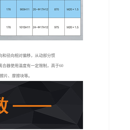
向和径向相对偏移，从动部分惯
合器使用温度有一定限制，高于60
摩擦片、摩擦块等。