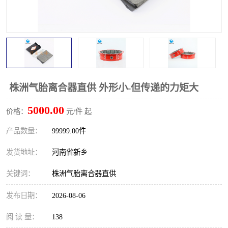
PTO离合器
联轴器
橡胶件
液力端配件
株洲气胎离合器直供 外形小-但传递的力矩大
5000.00
价格：
元/件 起
产品数量：
99999.00件
发货地址：
河南省新乡
关键词：
株洲气胎离合器直供
发布日期：
2026-08-06
阅 读 量：
138