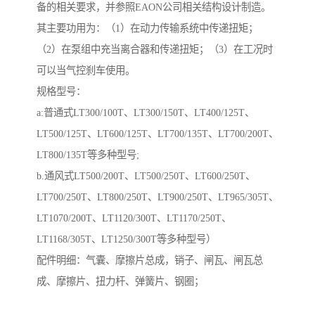
备的相关要求，并参照EAON公司相关结构设计制造。
其主要功用为：（1）在动力传输系统中传递扭矩；
（2）在泵组中充当离合器和传递扭矩；（3）在工况时
可以当气控刹车使用。
规格型号：
a:普通式LT300/100T、LT300/150T、LT400/125T、
LT500/125T、LT600/125T、LT700/135T、LT700/200T、
LT800/135T等多种型号;
b.通风式LT500/200T、LT500/250T、LT600/250T、
LT700/250T、LT800/250T、LT900/250T、LT965/305T、
LT1070/200T、LT1120/300T、LT1170/250T、
LT1168/305T、LT1250/300T等多种型号）
配件明细：气囊、摩擦片总成，销子、闸瓦、闸瓦总
成、摩擦片、扭力杆、弹簧片、钢圈；