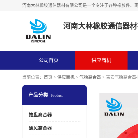
河南大林橡胶通信器材
公司首页
供应商机
当前位置：
首页
>
供应商机
>
气胎离合器
> 吉安气胎离合器
产品分类
Product
推盘离合器
通风离合器