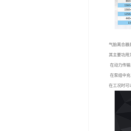
气胎离合器
其主要功用
在动力传输
在泵组中充
在工况时可