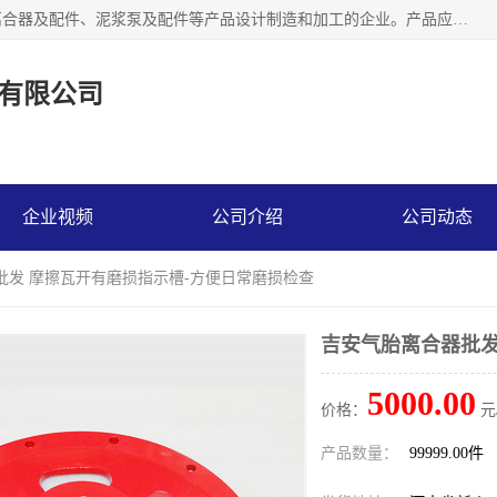
河南大林橡胶通信器材有限公司是一个专注于各种橡胶件、离合器及配件、泥浆泵及配件等产品设计制造和加工的企业。产品应用于矿山、冶金、石油、钢铁、化工、水泥、船舶、造纸、通用机械等各种大功率机械传动或制动装置。
有限公司
企业视频
公司介绍
公司动态
批发 摩擦瓦开有磨损指示槽-方便日常磨损检查
吉安气胎离合器批发
5000.00
价格：
元
产品数量：
99999.00件