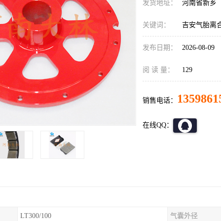
发货地址：
河南省新乡
关键词：
吉安气胎离
发布日期：
2026-08-09
阅 读 量：
129
1359861
销售电话：
在线QQ：
LT300/100
气囊外径