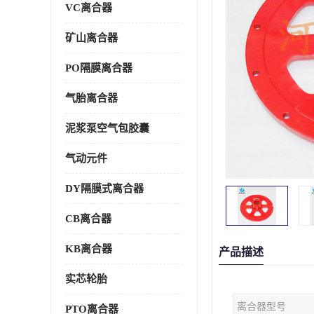
VC离合器
矿山离合器
PO隔膜离合器
气胎离合器
泥浆泵空气包胶囊
气动元件
DY隔膜式离合器
CB离合器
KB离合器
产品描述
实芯轮胎
离合器型号
PTO离合器