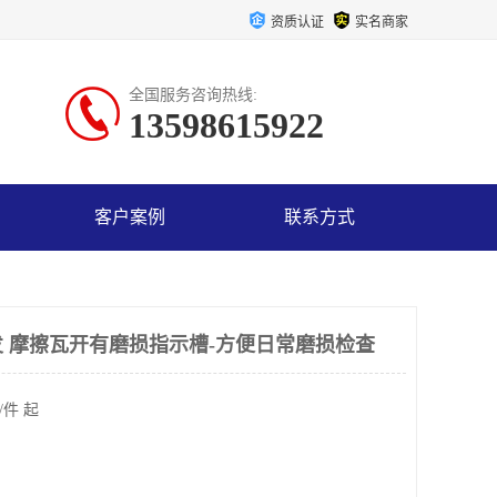
资质认证
实名商家
全国服务咨询热线:
13598615922
客户案例
联系方式
 摩擦瓦开有磨损指示槽-方便日常磨损检查
/件 起