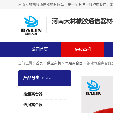
河南大林橡胶通信器材
公司首页
供应商机
当前位置：
首页
>
供应商机
>
气胎离合器
> 铜陵气胎离合器
产品分类
Product
推盘离合器
通风离合器