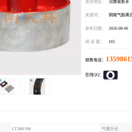
发货地址：
河南省新乡
关键词：
铜陵气胎离
发布日期：
2026-08-06
阅 读 量：
165
1359861
销售电话：
在线QQ：
LT300/100
气囊外径