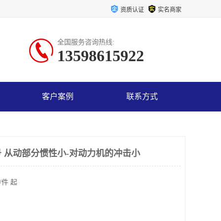
资质认证
实名商家
全国服务咨询热线:
13598615922
客户案例
联系方式
 从动部分惯性小-对动力机的冲击小
/件 起