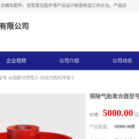
河南大林橡胶通信器材有限公司是一个专注于各种橡胶件、离合器及配件、泥浆泵及配件等产品设计制造和加工的企业。产品应用于矿山、冶金、石油、钢铁、化工、水泥、船舶、造纸、通用机械等各种大功率机械传动或制动装置。
有限公司
企业视频
公司介绍
公司动态
型号 从动部分惯性小-对动力机的冲击小
铜陵气胎离合器型号
5000.00
价格：
元
产品数量：
99999.00件