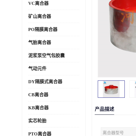
VC离合器
矿山离合器
PO隔膜离合器
气胎离合器
泥浆泵空气包胶囊
气动元件
DY隔膜式离合器
CB离合器
KB离合器
产品描述
实芯轮胎
离合器型号
PTO离合器